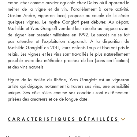
embaucher comme ouvrier agricole chez Delas où il apprend le 
métier de la vigne et du vin. Parallèlement à cette activité, 
Gaston André, vigneron local, propose au couple de lui céder 
quelques vignes. Le mythe Gangloff peut débuter. Au départ, 
Mathilde et Yves Gangloff vendent leur récolte au négoce avant 
de signer leur premier millésime en 1992. Le succès ne se fait 
pas attendre et l'exploitation s'agrandit. A la disparition de 
Mathilde Gangloff en 2011, leurs enfants Loup et Elsa ont pris le 
relais. Les vignes et les vins sont travaillés le plus naturellement 
possible avec des méthodes proches du bio (sans certification) 
et des vins naturels. 
Figure de la Vallée du Rhône, Yves Gangloff est un vigneron 
artiste qui dégage, notamment à travers ses vins, une sensibilité 
unique. Ses côte-rôties comme ses condrieu sont extrêmement 
prisées des amateurs et ce de longue date.
CARACTERISTIQUES DÉTAILLÉES