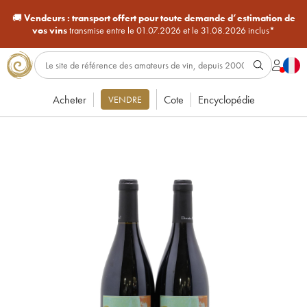
🚚
Vendeurs :
transport offert pour toute demande d’estimation de
vos vins
transmise entre le 01.07.2026 et le 31.08.2026 inclus*
Acheter
Cote
Encyclopédie
VENDRE