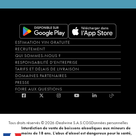
ESTIMATION VIN GRATUITE
RECRUTEMENT
QUI SOMMES-NOUS ?
RESPONSABILITÉ D'ENTREPRISE
TARIFS ET DÉLAIS DE LIVRAISON
DOMAINES PARTENAIRES
PRESSE
FOIRE AUX QUESTIONS
Tous droits réservés © 2026 iDealwine S.A.S.
CGS
Données personnelles
Interdiction de vente de boissons alcooliques aux mineurs de
moins de 18 ans. L'abus d'alcool est dangereux pour la santé,