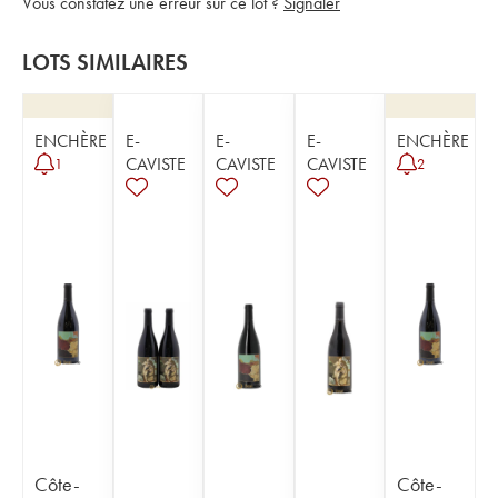
Vous constatez une erreur sur ce lot ?
Signaler
LOTS SIMILAIRES
ENCHÈRE
E-
E-
E-
ENCHÈRE
CAVISTE
CAVISTE
CAVISTE
1
2
Côte-
Côte-