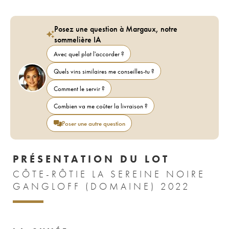
Posez une question à Margaux, notre
sommelière IA
Avec quel plat l'accorder ?
Quels vins similaires me conseilles-tu ?
Comment le servir ?
Combien va me coûter la livraison ?
Poser une autre question
PRÉSENTATION DU LOT
CÔTE-RÔTIE LA SEREINE NOIRE
GANGLOFF (DOMAINE) 2022