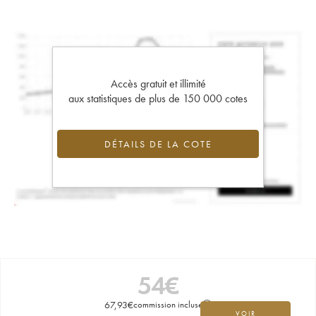
Accès gratuit et illimité
aux statistiques de plus de 150 000 cotes
DÉTAILS DE LA COTE
54
€
67,93
€
commission incluse
VOIR