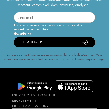
moment, ventes exclusives, actualités, analyses...
J'accepte le suivi de mes emails afin de recevoir des
suggestions personnalisées
Oui
Non
JE M'INSCRIS
En vous inscrivant, vous acceptez de recevoir les emails de iDealwine. Vous
pouvez vous désabonner à tout moment via le lien présent dans chaque message.
ESTIMATION VIN GRATUITE
RECRUTEMENT
QUI SOMMES-NOUS ?