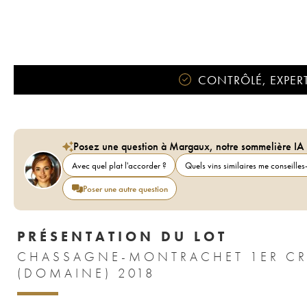
CONTRÔLÉ, EXPERT
Posez une question à Margaux, notre sommelière IA
Avec quel plat l'accorder ?
Quels vins similaires me conseilles-
Poser une autre question
PRÉSENTATION DU LOT
CHASSAGNE-MONTRACHET 1ER CR
(DOMAINE) 2018