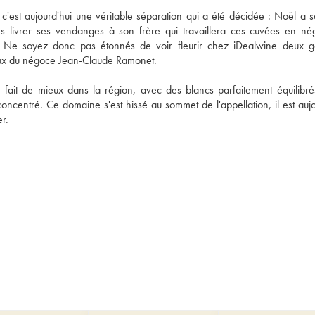
 c'est aujourd'hui une véritable séparation qui a été décidée : Noël a so
les livrer ses vendanges à son frère qui travaillera ces cuvées en né
es. Ne soyez donc pas étonnés de voir fleurir chez iDealwine deux 
ait de mieux dans la région, avec des blancs parfaitement équilibrés
concentré. Ce domaine s'est hissé au sommet de l'appellation, il est aujo