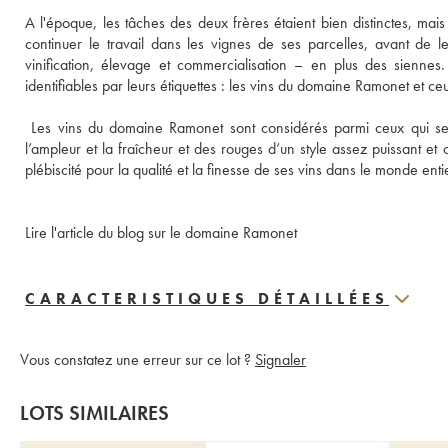
A l'époque, les tâches des deux frères étaient bien distinctes, mais
continuer le travail dans les vignes de ses parcelles, avant de 
vinification, élevage et commercialisation – en plus des sienn
 Les vins du domaine Ramonet sont considérés parmi ceux qui se f
l’ampleur et la fraîcheur et des rouges d’un style assez puissant et 
Lire l'article du blog sur le domaine Ramonet
CARACTERISTIQUES DÉTAILLÉES
Vous constatez une erreur sur ce lot ?
Signaler
LOTS SIMILAIRES