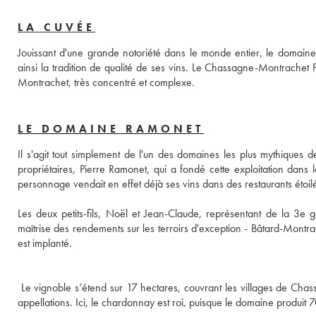
LA CUVÉE
Jouissant d'une grande notoriété dans le monde entier, le domaine 
ainsi la tradition de qualité de ses vins. Le Chassagne-Montrachet
Montrachet, très concentré et complexe.
LE DOMAINE RAMONET
Il s'agit tout simplement de l'un des domaines les plus mythiques 
propriétaires, Pierre Ramonet, qui a fondé cette exploitation dan
Les deux petits-fils, Noël et Jean-Claude, représentant de la 3e 
maîtrise des rendements sur les terroirs d'exception - Bâtard-Montr
 Le vignoble s’étend sur 17 hectares, couvrant les villages de Cha