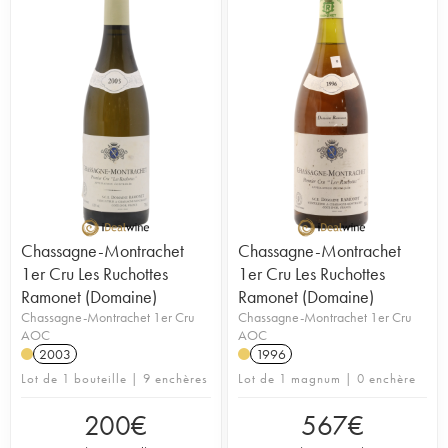
Chassagne-Montrachet
Chassagne-Montrachet
1er Cru Les Ruchottes
1er Cru Les Ruchottes
Ramonet (Domaine)
Ramonet (Domaine)
Chassagne-Montrachet 1er Cru
Chassagne-Montrachet 1er Cru
AOC
AOC
2003
1996
Lot de 1 bouteille | 9 enchères
Lot de 1 magnum | 0 enchère
200
€
567
€