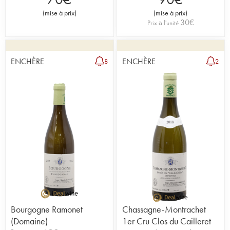
(
mise à prix
)
(
mise à prix
)
30
€
Prix à l'unité
ENCHÈRE
ENCHÈRE
8
2
Bourgogne Ramonet
Chassagne-Montrachet
(Domaine)
1er Cru Clos du Cailleret