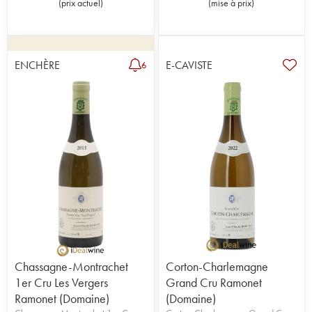
(
prix actuel
)
(
mise à prix
)
ENCHÈRE
E-CAVISTE
6
Chassagne-Montrachet
Corton-Charlemagne
1er Cru Les Vergers
Grand Cru Ramonet
Ramonet (Domaine)
(Domaine)