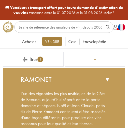
🚚
Vendeurs :
transport offert pour toute demande d’estimation de
vos vins
transmise entre le 01.07.2026 et le 31.08.2026 inclus*
Acheter
Cote
Encyclopédie
VENDRE
Filtres
1
RAMONET
▼
L’un des vignobles les plus mythiques de la Côte
de Beaune, aujourd’hui séparé entre la partie
domaine et négoce. Noël et Jean-Claude, petits-
fils de Pierre Ramonet continuent d’être associés
d’une façon différente, pour produire des vins
reconnus pour leur qualité et leur finesse.