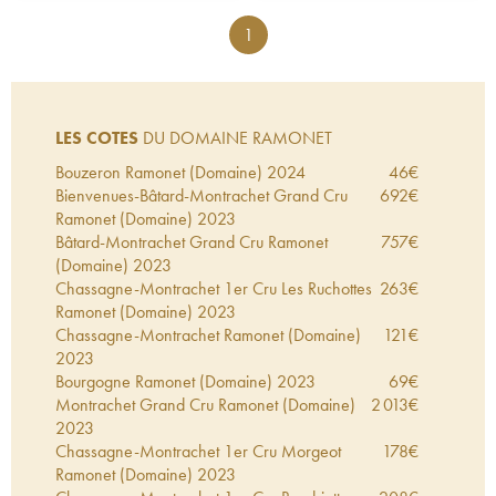
1
LES COTES
DU DOMAINE RAMONET
Bouzeron Ramonet (Domaine)
2024
46
€
Bienvenues-Bâtard-Montrachet Grand Cru
692
€
Ramonet (Domaine)
2023
Bâtard-Montrachet Grand Cru Ramonet
757
€
(Domaine)
2023
Chassagne-Montrachet 1er Cru Les Ruchottes
263
€
Ramonet (Domaine)
2023
Chassagne-Montrachet Ramonet (Domaine)
121
€
2023
Bourgogne Ramonet (Domaine)
2023
69
€
Montrachet Grand Cru Ramonet (Domaine)
2 013
€
2023
Chassagne-Montrachet 1er Cru Morgeot
178
€
Ramonet (Domaine)
2023