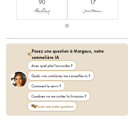
90
17
Posez une question à Margaux, notre
sommelière IA
Avec quel plat l'accorder ?
Quels vins similaires me conseilles-tu ?
Comment le servir ?
Combien va me coûter la livraison ?
Poser une autre question