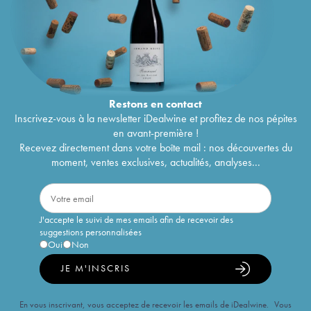
Restons en
contact
Inscrivez-vous à la newsletter iDealwine et profitez de nos pépites
en avant-première !
Recevez directement dans votre boîte mail : nos découvertes du
moment, ventes exclusives, actualités, analyses...
J'accepte le suivi de mes emails afin de recevoir des
suggestions personnalisées
Oui
Non
JE M'INSCRIS
En vous inscrivant, vous acceptez de recevoir les emails de iDealwine. Vous