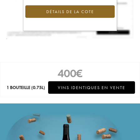
DÉTAILS DE LA COTE
400
€
1 BOUTEILLE
(0.75L)
VINS IDENTIQUES EN VENTE