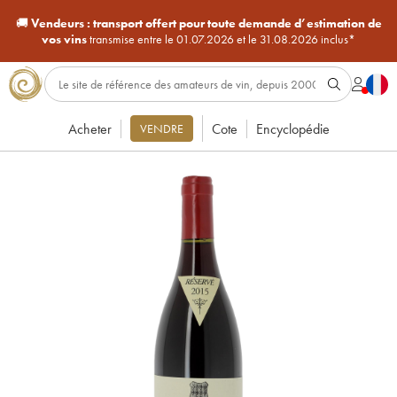
🚚
Vendeurs :
transport offert pour toute demande d’estimation de
vos vins
transmise entre le 01.07.2026 et le 31.08.2026 inclus*
Acheter
Cote
Encyclopédie
VENDRE