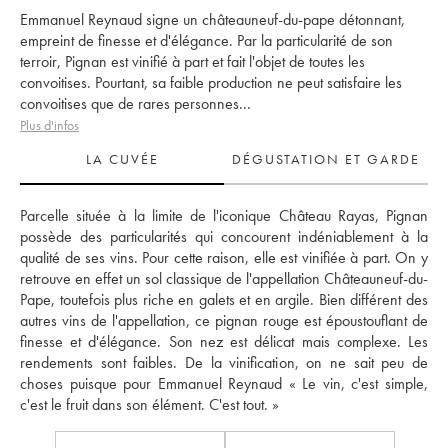
Emmanuel Reynaud signe un châteauneuf-du-pape détonnant,
empreint de finesse et d'élégance. Par la particularité de son
terroir, Pignan est vinifié à part et fait l'objet de toutes les
convoitises. Pourtant, sa faible production ne peut satisfaire les
convoitises que de rares personnes...
Plus d'infos
LA CUVÉE
DÉGUSTATION ET GARDE
Parcelle située à la limite de l'iconique Château Rayas, Pignan 
possède des particularités qui concourent indéniablement à la 
qualité de ses vins. Pour cette raison, elle est vinifiée à part. On y 
retrouve en effet un sol classique de l'appellation Châteauneuf-du-
Pape, toutefois plus riche en galets et en argile. Bien différent des 
autres vins de l'appellation, ce pignan rouge est époustouflant de 
finesse et d'élégance. Son nez est délicat mais complexe. Les 
rendements sont faibles. De la vinification, on ne sait peu de 
choses puisque pour Emmanuel Reynaud « Le vin, c'est simple, 
c'est le fruit dans son élément. C'est tout. »