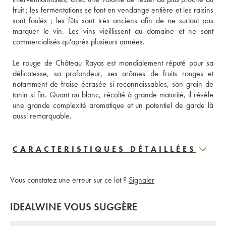
fruit ; les fermentations se font en vendange entière et les raisins 
sont foulés ; les fûts sont très anciens afin de ne surtout pas 
marquer le vin. Les vins vieillissent au domaine et ne sont 
commercialisés qu'après plusieurs années. 
Le rouge de Château Rayas est mondialement réputé pour sa 
délicatesse, sa profondeur, ses arômes de fruits rouges et 
notamment de fraise écrasée si reconnaissables, son grain de 
tanin si fin. Quant au blanc, récolté à grande maturité, il révèle 
une grande complexité aromatique et un potentiel de garde là 
aussi remarquable.
CARACTERISTIQUES DÉTAILLÉES
Vous constatez une erreur sur ce lot ?
Signaler
IDEALWINE VOUS SUGGÈRE