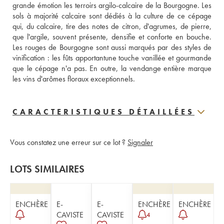
grande émotion les terroirs argilo-calcaire de la Bourgogne. Les 
sols à majorité calcaire sont dédiés à la culture de ce cépage 
qui, du calcaire, tire des notes de citron, d'agrumes, de pierre, 
que l'argile, souvent présente, densifie et conforte en bouche. 
Les rouges de Bourgogne sont aussi marqués par des styles de 
vinification : les fûts apportantune touche vanillée et gourmande 
que le cépage n'a pas. En outre, la vendange entière marque 
les vins d'arômes floraux exceptionnels.
CARACTERISTIQUES DÉTAILLÉES
Vous constatez une erreur sur ce lot ?
Signaler
LOTS SIMILAIRES
ENCHÈRE
E-
E-
ENCHÈRE
ENCHÈRE
CAVISTE
CAVISTE
4