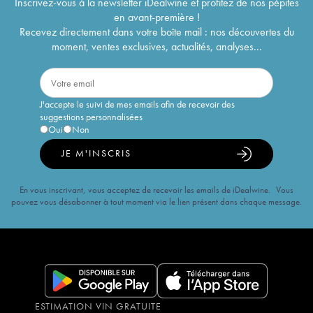
Inscrivez-vous à la newsletter iDealwine et profitez de nos pépites
en avant-première !
Recevez directement dans votre boîte mail : nos découvertes du
moment, ventes exclusives, actualités, analyses...
J'accepte le suivi de mes emails afin de recevoir des
suggestions personnalisées
Oui
Non
JE M'INSCRIS
En vous inscrivant, vous acceptez de recevoir les emails de iDealwine. Vous
pouvez vous désabonner à tout moment via le lien présent dans chaque message.
ESTIMATION VIN GRATUITE