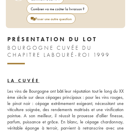
Combien va me coûter la livraison ?
Poser une autre question
PRÉSENTATION DU LOT
BOURGOGNE CUVÉE DU
CHAPITRE LABOURÉ-ROI 1999
LA CUVÉE
Les vins de Bourgogne ont bâti leur réputation tout le long du XX 
ème siècle sur deux cépages principaux : pour les vins rouges, 
le pinot noir : cépage extrêmement exigeant, nécessitant une 
viticulture soignée, des rendements maîtrisés et une vinification 
pointue. A son meilleur, il réussit la prouesse d'allier finesse, 
parfum, puissance et grâce. En blanc, le cépage chardonnay, 
véritable éponge à terroir, parvient à retranscrire avec une 