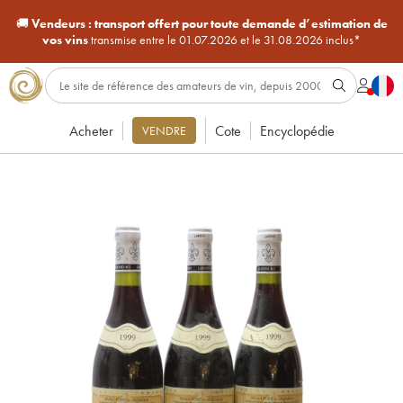
🚚
Vendeurs :
transport offert pour toute demande d’estimation de
vos vins
transmise entre le 01.07.2026 et le 31.08.2026 inclus*
Acheter
Cote
Encyclopédie
VENDRE