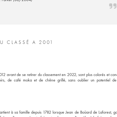
U CLASSÉ A 2001
2 avant de se retirer du classement en 2022, sont plus colorés et conc
rs, de café moka et de chêne grillé, sans oublier un potentiel de
tient à sa famille depuis 1782 lorsque Jean de Boüard de Laforest, ga