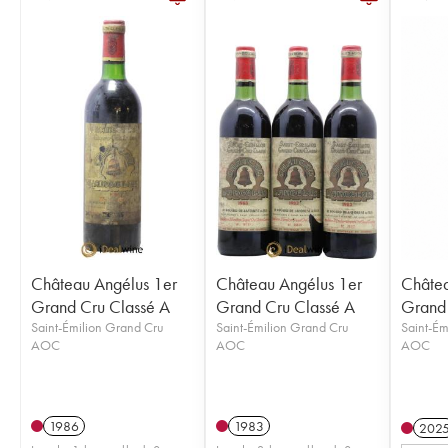
Château Angélus 1er
Château Angélus 1er
Châtea
Grand Cru Classé A
Grand Cru Classé A
Grand 
Saint-Émilion Grand Cru
Saint-Émilion Grand Cru
Saint-Ém
AOC
AOC
AOC
1986
1983
202