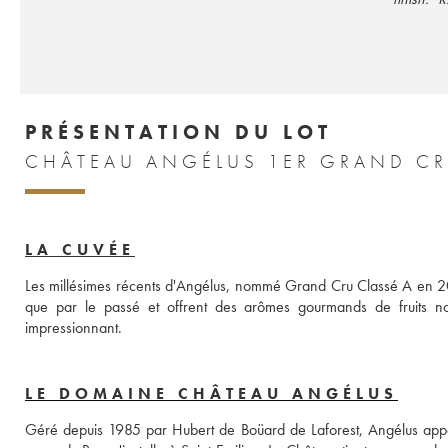
PRÉSENTATION DU LOT
CHÂTEAU ANGÉLUS 1ER GRAND CR
LA CUVÉE
Les millésimes récents d'Angélus, nommé Grand Cru Classé A en 201
que par le passé et offrent des arômes gourmands de fruits noi
impressionnant.
LE DOMAINE CHÂTEAU ANGÉLUS
Géré depuis 1985 par Hubert de Boüard de Laforest, Angélus appar