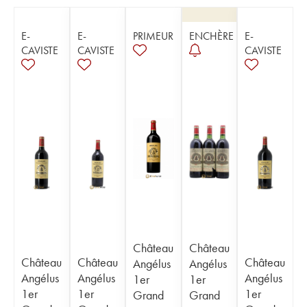
E-
E-
PRIMEUR
ENCHÈRE
E-
CAVISTE
CAVISTE
CAVISTE
Château
Château
Château
Château
Château
Angélus
Angélus
Angélus
Angélus
Angélus
1er
1er
1er
1er
1er
Grand
Grand