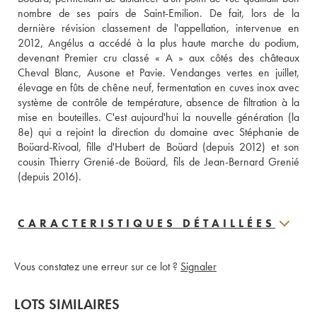
nombre de ses pairs de Saint-Emilion. De fait, lors de la 
dernière révision classement de l'appellation, intervenue en 
2012, Angélus a accédé à la plus haute marche du podium, 
devenant Premier cru classé « A » aux côtés des châteaux 
Cheval Blanc, Ausone et Pavie. Vendanges vertes en juillet, 
élevage en fûts de chêne neuf, fermentation en cuves inox avec 
système de contrôle de température, absence de filtration à la 
mise en bouteilles. C'est aujourd'hui la nouvelle génération (la 
8e) qui a rejoint la direction du domaine avec Stéphanie de 
Boüard-Rivoal, fille d'Hubert de Boüard (depuis 2012) et son 
cousin Thierry Grenié-de Boüard, fils de Jean-Bernard Grenié 
(depuis 2016).
CARACTERISTIQUES DÉTAILLÉES
Vous constatez une erreur sur ce lot ?
Signaler
LOTS SIMILAIRES