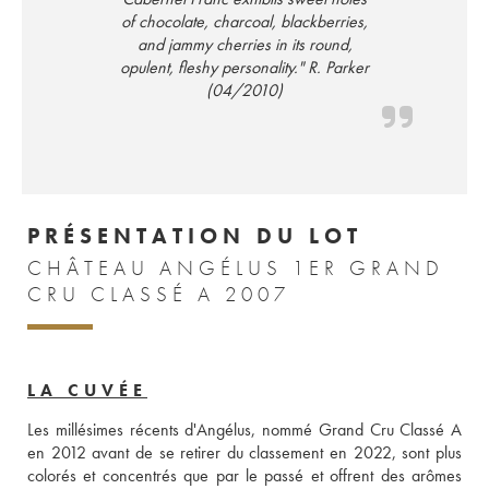
of chocolate, charcoal, blackberries,
and jammy cherries in its round,
opulent, fleshy personality." R. Parker
(04/2010)
PRÉSENTATION DU LOT
CHÂTEAU ANGÉLUS 1ER GRAND
CRU CLASSÉ A 2007
LA CUVÉE
Les millésimes récents d'Angélus, nommé Grand Cru Classé A 
en 2012 avant de se retirer du classement en 2022, sont plus 
colorés et concentrés que par le passé et offrent des arômes 