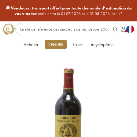
🚚
Vendeurs :
transport offert pour toute demande d’estimation de
vos vins
transmise entre le 01.07.2026 et le 31.08.2026 inclus*
Acheter
Cote
Encyclopédie
VENDRE