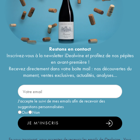
Restons en
contact
Inscrivez-vous à la newsletter iDealwine et profitez de nos pépites
en avant-première !
Recevez directement dans votre boîte mail : nos découvertes du
moment, ventes exclusives, actualités, analyses...
J'accepte le suivi de mes emails afin de recevoir des
suggestions personnalisées
Oui
Non
JE M'INSCRIS
En vous inscrivant, vous acceptez de recevoir les emails de iDealwine. Vous