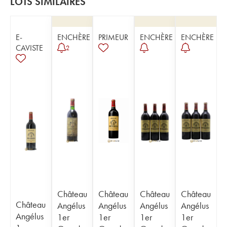
LOTS SIMILAIRES
E-
ENCHÈRE
PRIMEUR
ENCHÈRE
ENCHÈRE
CAVISTE
2
Château
Château
Château
Château
Château
Angélus
Angélus
Angélus
Angélus
Angélus
1er
1er
1er
1er