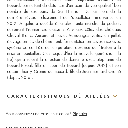
Boüard, permettant de distancer d'un point de vue qualitatif bon 
nombre de ses pairs de Saint-Emilion. De fait, lors de la 
dernière révision classement de l'appellation, intervenue en 
2012, Angélus a accédé à la plus haute marche du podium, 
devenant Premier cru classé « A » aux côtés des châteaux 
Cheval Blanc, Ausone et Pavie. Vendanges vertes en juillet, 
élevage en fûts de chêne neuf, fermentation en cuves inox avec 
système de contrôle de température, absence de filtration à la 
mise en bouteilles. C'est aujourd'hui la nouvelle génération (la 
8e) qui a rejoint la direction du domaine avec Stéphanie de 
Boüard-Rivoal, fille d'Hubert de Boüard (depuis 2012) et son 
cousin Thierry Grenié-de Boüard, fils de Jean-Bernard Grenié 
(depuis 2016).
CARACTERISTIQUES DÉTAILLÉES
Vous constatez une erreur sur ce lot ?
Signaler