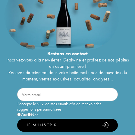
Restons en
contact
Inscrivez-vous à la newsletter iDealwine et profitez de nos pépites
en avant-première !
Recevez directement dans votre boîte mail : nos découvertes du
moment, ventes exclusives, actualités, analyses...
J'accepte le suivi de mes emails afin de recevoir des
suggestions personnalisées
Oui
Non
JE M'INSCRIS