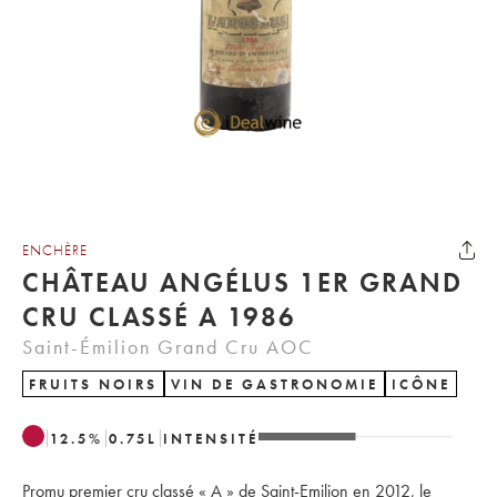
ENCHÈRE
CHÂTEAU ANGÉLUS 1ER GRAND
CRU CLASSÉ A 1986
Saint-Émilion Grand Cru AOC
FRUITS NOIRS
VIN DE GASTRONOMIE
ICÔNE
12.5
%
0.75
L
INTENSITÉ
Promu premier cru classé « A » de Saint-Emilion en 2012, le