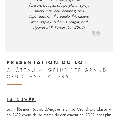
forward bouquet of ripe plums, spicy,
smoky new oak, compost, and
tapenade. On the palate, this mature
wine displays richness, length, and
ripeness." R. Parker (01/2003)
PRÉSENTATION DU LOT
CHÂTEAU ANGÉLUS 1ER GRAND
CRU CLASSÉ A 1986
LA CUVÉE
Les millésimes récents d'Angélus, nommé Grand Cru Classé A 
en 2012 avant de se retirer du classement en 2022, sont plus 