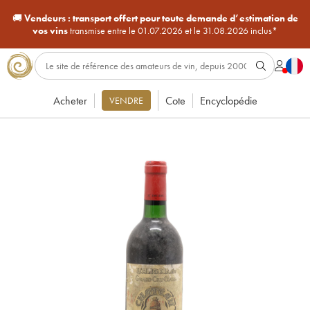
🚚
Vendeurs :
transport offert pour toute demande d’estimation de
vos vins
transmise entre le 01.07.2026 et le 31.08.2026 inclus*
Acheter
Cote
Encyclopédie
VENDRE