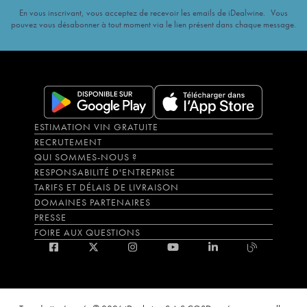
En vous inscrivant, vous acceptez de recevoir les emails de iDealwine. Vous
pouvez vous désabonner à tout moment via le lien présent dans chaque message.
ESTIMATION VIN GRATUITE
RECRUTEMENT
QUI SOMMES-NOUS ?
RESPONSABILITÉ D'ENTREPRISE
TARIFS ET DÉLAIS DE LIVRAISON
DOMAINES PARTENAIRES
PRESSE
FOIRE AUX QUESTIONS