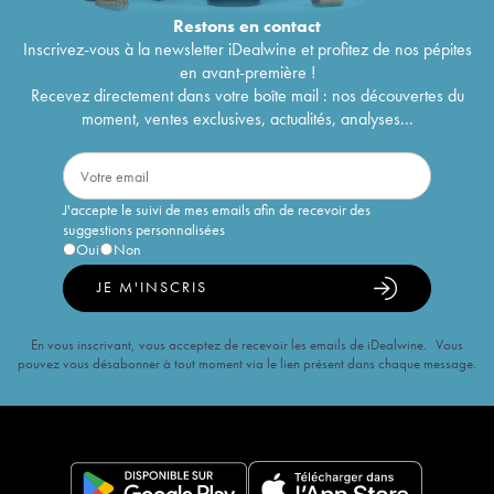
Restons en
contact
Inscrivez-vous à la newsletter iDealwine et profitez de nos pépites
en avant-première !
Recevez directement dans votre boîte mail : nos découvertes du
moment, ventes exclusives, actualités, analyses...
J'accepte le suivi de mes emails afin de recevoir des
suggestions personnalisées
Oui
Non
JE M'INSCRIS
En vous inscrivant, vous acceptez de recevoir les emails de iDealwine. Vous
pouvez vous désabonner à tout moment via le lien présent dans chaque message.