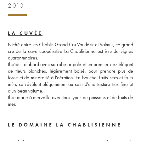
2013
LA CUVÉE
Niché entre les Chablis Grand Cru Vaudésir et Valmur, ce grand 
cru de la cave coopérative La Chablisienne est issu de vignes 
quarantenaires. 
Il séduit d'abord avec sa robe or pâle et un premier nez élégant 
de fleurs blanches, légèrement boisé, pour prendre plus de 
force et de minéralité à l'aération. En bouche, fruits secs et fruits 
mûrs se révèlent élégamment au sein d'une texture très fine et 
d'un beau volume. 
Il se marie à merveille avec tous types de poissons et de fruits de 
mer.
LE DOMAINE LA CHABLISIENNE