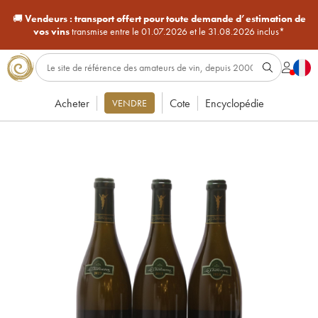
🚚
Vendeurs :
transport offert pour toute demande d’estimation de
vos vins
transmise entre le 01.07.2026 et le 31.08.2026 inclus*
Acheter
Cote
Encyclopédie
VENDRE