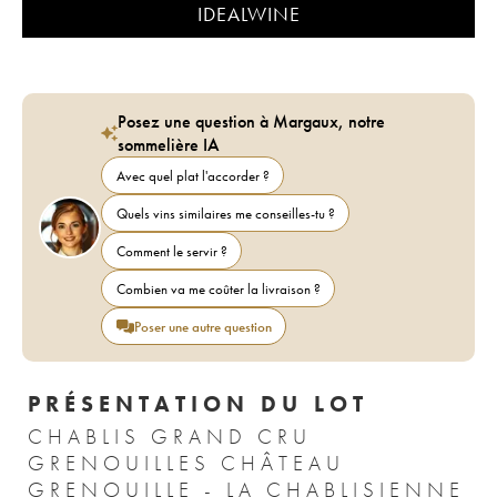
IDEALWINE
Posez une question à Margaux, notre
sommelière IA
Avec quel plat l'accorder ?
Quels vins similaires me conseilles-tu ?
Comment le servir ?
Combien va me coûter la livraison ?
Poser une autre question
PRÉSENTATION DU LOT
CHABLIS GRAND CRU
GRENOUILLES CHÂTEAU
GRENOUILLE - LA CHABLISIENNE