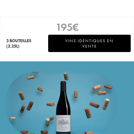
195
€
3 BOUTEILLES
VINS IDENTIQUES EN
(2.25L)
VENTE