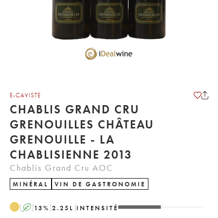
E-CAVISTE
CHABLIS GRAND CRU
GRENOUILLES CHÂTEAU
GRENOUILLE - LA
CHABLISIENNE 2013
Chablis Grand Cru AOC
MINÉRAL
VIN DE GASTRONOMIE
A
13
%
2.25
L
INTENSITÉ