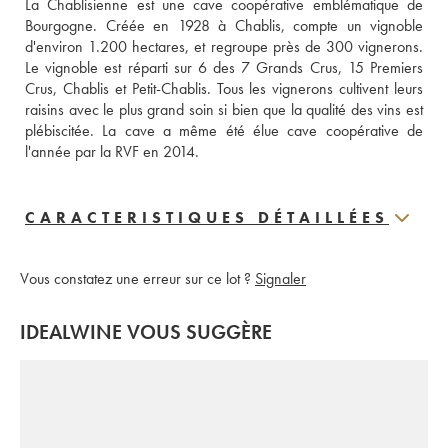
La Chablisienne est une cave coopérative emblématique de 
Bourgogne. Créée en 1928 à Chablis, compte un vignoble 
d'environ 1.200 hectares, et regroupe près de 300 vignerons. 
Le vignoble est réparti sur 6 des 7 Grands Crus, 15 Premiers 
Crus, Chablis et Petit-Chablis. Tous les vignerons cultivent leurs 
raisins avec le plus grand soin si bien que la qualité des vins est 
plébiscitée. La cave a même été élue cave coopérative de 
l'année par la RVF en 2014. 
CARACTERISTIQUES DÉTAILLÉES
Vous constatez une erreur sur ce lot ?
Signaler
IDEALWINE VOUS SUGGÈRE