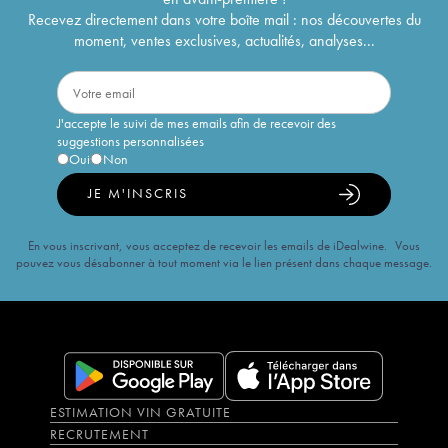
Recevez directement dans votre boîte mail : nos découvertes du
moment, ventes exclusives, actualités, analyses...
J'accepte le suivi de mes emails afin de recevoir des
suggestions personnalisées
Oui
Non
JE M'INSCRIS
En vous inscrivant, vous acceptez de recevoir les emails de iDealwine. Vous
pouvez vous désabonner à tout moment via le lien présent dans chaque message.
ESTIMATION VIN GRATUITE
RECRUTEMENT