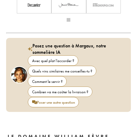
Posez une question à Margaux, notre
sommelière IA
Avec quel plat l'accorder ?
Quels vins similaires me conseilles-tu ?
Comment le servir ?
Combien va me coûter la livraison ?
Poser une autre question
LE DOMAINE WILLIAM FÈVRE