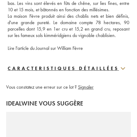
bas. Les vins sont élevés en fûts de chêne, sur lies fines, entre 
10 et 15 mois, et bâtonnés en fonction des millésimes. 
La maison Fèvre produit ainsi des chablis nets et bien définis, 
d'une grande pureté. Le domaine compte 78 hectares, 90 
parcelles dont 15,9 en 1er cru et 15,2 en grand cru, reposant 
sur les fameux sols kimméridgiens du vignoble chablisien.
Lire l'article du Journal sur William Fèvre
CARACTERISTIQUES DÉTAILLÉES
Vous constatez une erreur sur ce lot ?
Signaler
IDEALWINE VOUS SUGGÈRE