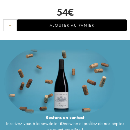
54
€
AJOUTER AU PANIER
Restons en
contact
Inscrivez-vous à la newsletter iDealwine et profitez de nos pépites
en avant-première !