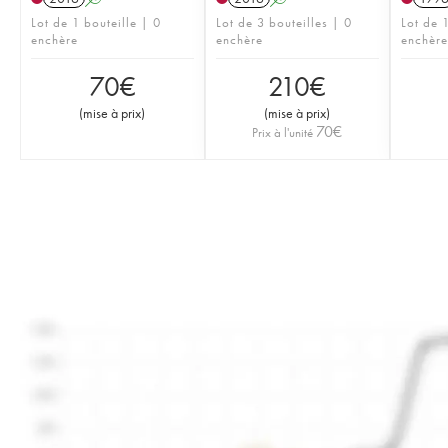
Lot de 1 bouteille | 0
Lot de 3 bouteilles | 0
Lot de 1
enchère
enchère
enchère
70
€
210
€
(
mise à prix
)
(
mise à prix
)
70
€
Prix à l'unité