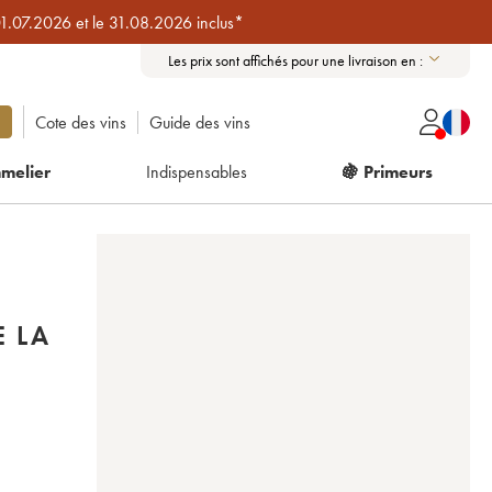
01.07.2026 et le 31.08.2026 inclus*
Les prix sont affichés pour une livraison en :
Cote des vins
Guide des vins
melier
Indispensables
🍇 Primeurs
E LA