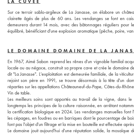
LA CUVÉE
Sur ce terroir sablo-argileux de La Janasse, on élabore un chât
clairette âgés de plus de 60 ans. Les vendanges se font en caisset
demeurera durant 14 mois, avec des bâtonnages réguliers pour le mai
équilibré, bénéficiant d'une explosion aromatique (pêche, poire, vanil
LE DOMAINE DOMAINE DE LA JANAS
En 1967, Aimé Sabon reprend les rênes d'un vignoble familial acquis
locale ou au négoce, construit sa propre cave et crée le domaine de
dit "La Janasse". L'exploitation est demeurée familiale, de la viticult
rejoint son père en 1991, se trouve désormais à la tête d'un do
réparties sur les appellations Châteauneuf-du-Pape, Côtes-du-Rhône,
Vin de table. 
Les meilleurs soins sont apportés au travail de la vigne, dans l
longtemps les principes de la culture raisonnée, en arrêtant notamment
la certification biologique en 2024. Les vendanges manuelles font l'o
les cépages, en foudres ou en barriques dont le pourcentage de bois 
font pas l'objet d'un filtrage et la mise en bouteille est effectuée aprè
Le domaine jouit aujourd'hui d'une réputation solide, la mosaïque de