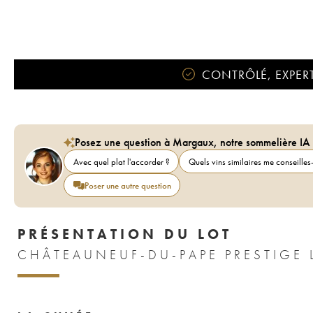
CONTRÔLÉ, EXPERT
Posez une question à Margaux, notre sommelière IA
Avec quel plat l'accorder ?
Quels vins similaires me conseilles-
Poser une autre question
PRÉSENTATION DU LOT