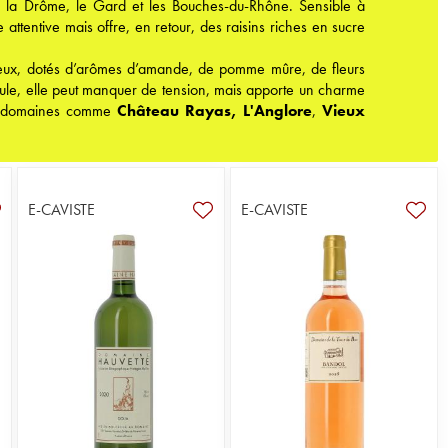
s la Drôme, le Gard et les Bouches-du-Rhône. Sensible à
e attentive mais offre, en retour, des raisins riches en sucre
reux, dotés d’arômes d’amande, de pomme mûre, de fleurs
 seule, elle peut manquer de tension, mais apporte un charme
ns domaines comme
Château Rayas
,
L'Anglore
,
Vieux
E-CAVISTE
E-CAVISTE