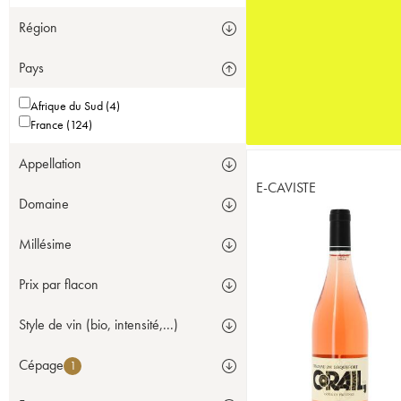
Région
Pays
Afrique du Sud (4)
France (124)
Appellation
E-CAVISTE
Domaine
Millésime
Prix par flacon
Style de vin (bio, intensité,...)
Cépage
1