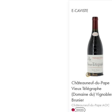
E-CAVISTE
Châteauneuf-du-Pape
Vieux Télégraphe
(Domaine du) Vignoble
Brunier
Châteauneuf-du-Pape AOC
2023