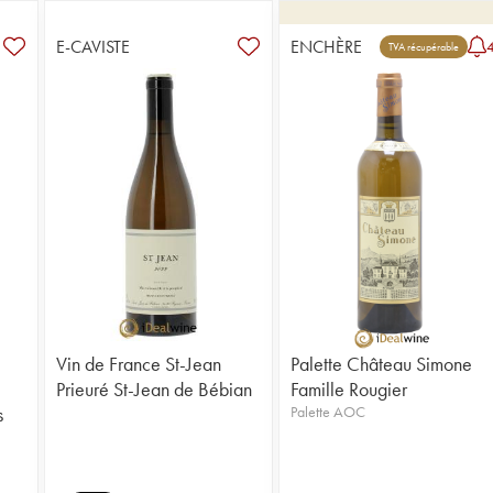
E-CAVISTE
ENCHÈRE
TVA récupérable
Vin de France St-Jean
Palette Château Simone
Prieuré St-Jean de Bébian
Famille Rougier
s
Palette AOC