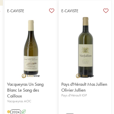
E-CAVISTE
E-CAVISTE
4
Vacqueyras Un Sang
Pays d'Hérault Mas Jullien
Blanc Le Sang des
Olivier Jullien
Cailloux
Pays d'Hérault IGP
Vacqueyras AOC
2024
A