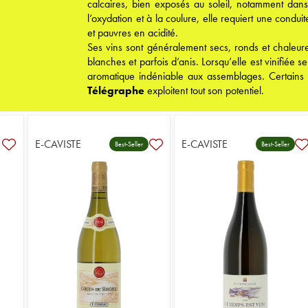
calcaires, bien exposés au soleil, notamment dan
l’oxydation et à la coulure, elle requiert une conduit
et pauvres en acidité.
Ses vins sont généralement secs, ronds et chaleu
blanches et parfois d’anis. Lorsqu’elle est vinifiée
aromatique indéniable aux assemblages. Certai
Télégraphe
exploitent tout son potentiel.
E-CAVISTE
E-CAVISTE
Best-Seller
Best-Seller