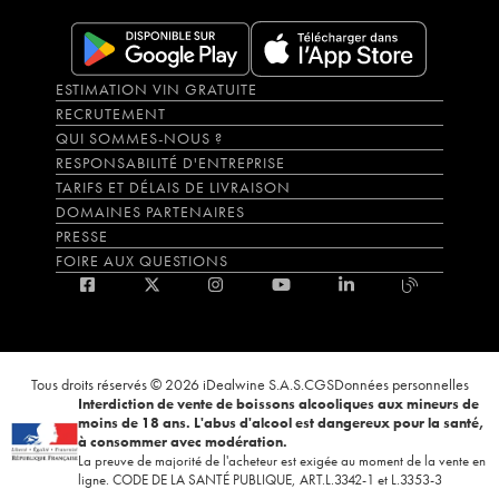
ESTIMATION VIN GRATUITE
RECRUTEMENT
QUI SOMMES-NOUS ?
RESPONSABILITÉ D'ENTREPRISE
TARIFS ET DÉLAIS DE LIVRAISON
DOMAINES PARTENAIRES
PRESSE
FOIRE AUX QUESTIONS
Tous droits réservés © 2026 iDealwine S.A.S.
CGS
Données personnelles
Interdiction de vente de boissons alcooliques aux mineurs de
moins de 18 ans. L'abus d'alcool est dangereux pour la santé,
à consommer avec modération.
La preuve de majorité de l'acheteur est exigée au moment de la vente en
ligne. CODE DE LA SANTÉ PUBLIQUE, ART.L.3342-1 et L.3353-3