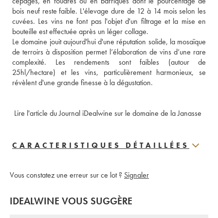
cépages, en foudres ou en barriques dont le pourcentage de 
bois neuf reste faible. L'élevage dure de 12 à 14 mois selon les 
cuvées. Les vins ne font pas l'objet d'un filtrage et la mise en 
bouteille est effectuée après un léger collage. 
Le domaine jouit aujourd'hui d'une réputation solide, la mosaïque 
de terroirs à disposition permet l’élaboration de vins d’une rare 
complexité. Les rendements sont faibles (autour de 
25hl/hectare) et les vins, particulièrement harmonieux, se 
révèlent d'une grande finesse à la dégustation.
 Lire l'article du Journal iDealwine sur le domaine de la Janasse
CARACTERISTIQUES DÉTAILLÉES
Vous constatez une erreur sur ce lot ?
Signaler
IDEALWINE VOUS SUGGÈRE