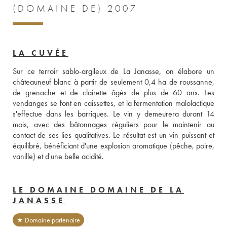
(DOMAINE DE) 2007
LA CUVÉE
Sur ce terroir sablo-argileux de La Janasse, on élabore un 
châteauneuf blanc à partir de seulement 0,4 ha de roussanne, 
de grenache et de clairette âgés de plus de 60 ans. Les 
vendanges se font en caissettes, et la fermentation malolactique 
s'effectue dans les barriques. Le vin y demeurera durant 14 
mois, avec des bâtonnages réguliers pour le maintenir au 
contact de ses lies qualitatives. Le résultat est un vin puissant et 
équilibré, bénéficiant d'une explosion aromatique (pêche, poire, 
vanille) et d'une belle acidité.
LE DOMAINE DOMAINE DE LA
JANASSE
★ Domaine partenaire