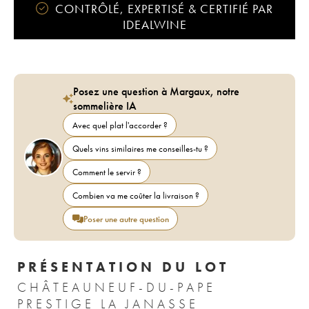
CONTRÔLÉ, EXPERTISÉ & CERTIFIÉ PAR
IDEALWINE
Posez une question à Margaux, notre
sommelière IA
Avec quel plat l'accorder ?
Quels vins similaires me conseilles-tu ?
Comment le servir ?
Combien va me coûter la livraison ?
Poser une autre question
PRÉSENTATION DU LOT
CHÂTEAUNEUF-DU-PAPE
PRESTIGE LA JANASSE