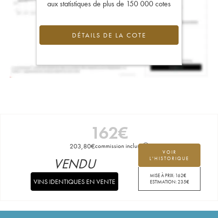
aux statistiques de plus de 150 000 cotes
DÉTAILS DE LA COTE
162
€
203,80
€
commission incluse
VOIR
VENDU
L'HISTORIQUE
MISE À PRIX:
162
€
VINS IDENTIQUES EN VENTE
ESTIMATION:
235
€