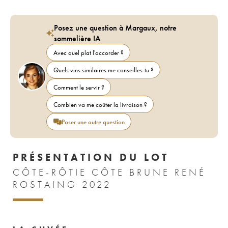
Posez une question à Margaux, notre
sommelière IA
Avec quel plat l'accorder ?
Quels vins similaires me conseilles-tu ?
Comment le servir ?
Combien va me coûter la livraison ?
Poser une autre question
PRÉSENTATION DU LOT
CÔTE-RÔTIE CÔTE BRUNE RENÉ
ROSTAING 2022