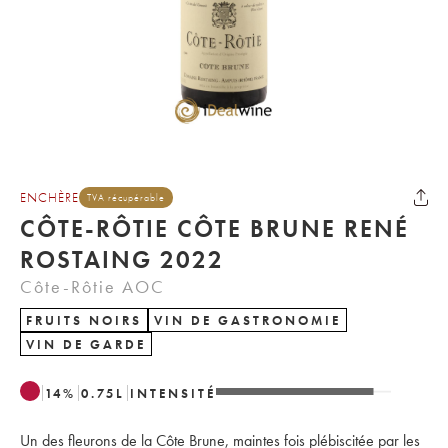
ENCHÈRE
TVA récupérable
CÔTE-RÔTIE CÔTE BRUNE RENÉ
ROSTAING 2022
Côte-Rôtie AOC
FRUITS NOIRS
VIN DE GASTRONOMIE
VIN DE GARDE
14
%
0.75
L
INTENSITÉ
Un des fleurons de la Côte Brune, maintes fois plébiscitée par les