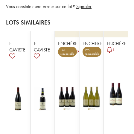
Vous constatez une erreur sur ce lot ?
Signaler
LOTS SIMILAIRES
E-
E-
ENCHÈRE
ENCHÈRE
ENCHÈRE
CAVISTE
CAVISTE
1
TVA
TVA
2
récupérable
récupérable