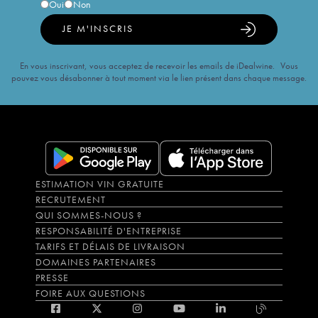
Oui
Non
JE M'INSCRIS
En vous inscrivant, vous acceptez de recevoir les emails de iDealwine. Vous
pouvez vous désabonner à tout moment via le lien présent dans chaque message.
ESTIMATION VIN GRATUITE
RECRUTEMENT
QUI SOMMES-NOUS ?
RESPONSABILITÉ D'ENTREPRISE
TARIFS ET DÉLAIS DE LIVRAISON
DOMAINES PARTENAIRES
PRESSE
FOIRE AUX QUESTIONS