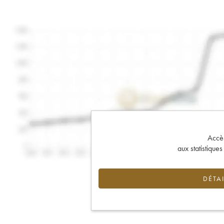
Accès 
aux statistique
DÉTAI