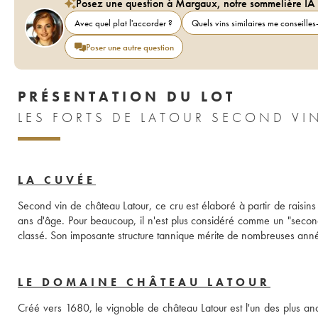
Posez une question à Margaux, notre sommelière IA
Avec quel plat l'accorder ?
Quels vins similaires me conseilles-
Poser une autre question
PRÉSENTATION DU LOT
LA CUVÉE
Second vin de château Latour, ce cru est élaboré à partir de raisins r
ans d'âge. Pour beaucoup, il n'est plus considéré comme un "secon
classé. Son imposante structure tannique mérite de nombreuses ann
LE DOMAINE CHÂTEAU LATOUR
Créé vers 1680, le vignoble de château Latour est l'un des plus 