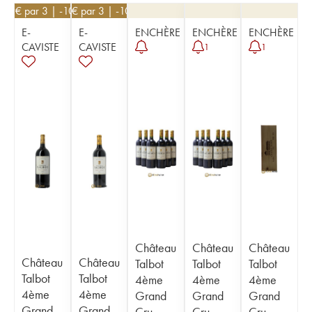
99
€
par 3 | -10%
63
€
par 3 | -10%
E-
E-
ENCHÈRE
ENCHÈRE
ENCHÈRE
CAVISTE
CAVISTE
1
1
Château
Château
Château
Château
Château
Talbot
Talbot
Talbot
Talbot
Talbot
4ème
4ème
4ème
4ème
4ème
Grand
Grand
Grand
Grand
Grand
Cru
Cru
Cru