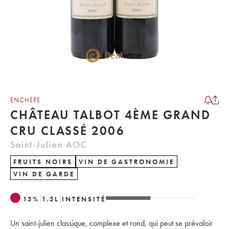
ENCHÈRE
CHÂTEAU TALBOT 4ÈME GRAND
CRU CLASSÉ 2006
Saint-Julien AOC
FRUITS NOIRS
VIN DE GASTRONOMIE
VIN DE GARDE
13
%
1.5
L
INTENSITÉ
Un saint-julien classique, complexe et rond, qui peut se prévaloir