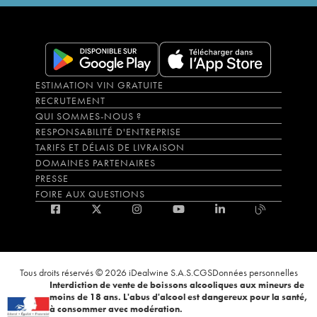
ESTIMATION VIN GRATUITE
RECRUTEMENT
QUI SOMMES-NOUS ?
RESPONSABILITÉ D'ENTREPRISE
TARIFS ET DÉLAIS DE LIVRAISON
DOMAINES PARTENAIRES
PRESSE
FOIRE AUX QUESTIONS
Tous droits réservés © 2026 iDealwine S.A.S.
CGS
Données personnelles
Interdiction de vente de boissons alcooliques aux mineurs de
moins de 18 ans. L'abus d'alcool est dangereux pour la santé,
à consommer avec modération.