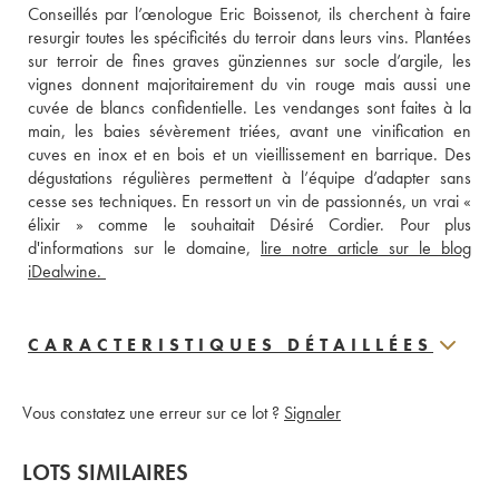
Conseillés par l’œnologue Eric Boissenot, ils cherchent à faire 
resurgir toutes les spécificités du terroir dans leurs vins. Plantées 
sur terroir de fines graves günziennes sur socle d’argile, les 
vignes donnent majoritairement du vin rouge mais aussi une 
cuvée de blancs confidentielle. Les vendanges sont faites à la 
main, les baies sévèrement triées, avant une vinification en 
cuves en inox et en bois et un vieillissement en barrique. Des 
dégustations régulières permettent à l’équipe d’adapter sans 
cesse ses techniques. En ressort un vin de passionnés, un vrai « 
élixir » comme le souhaitait Désiré Cordier. Pour plus 
d'informations sur le domaine, 
lire notre article sur le blog 
iDealwine. 
CARACTERISTIQUES DÉTAILLÉES
Vous constatez une erreur sur ce lot ?
Signaler
LOTS SIMILAIRES