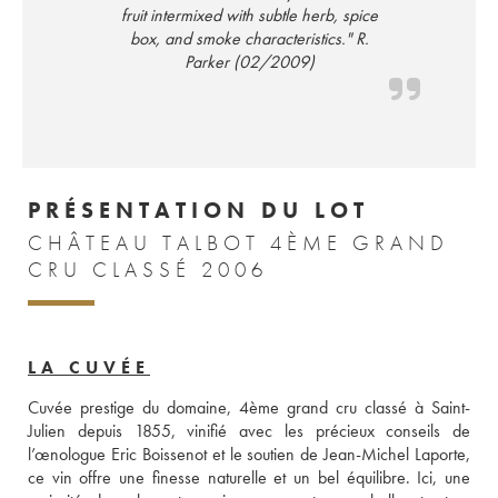
fruit intermixed with subtle herb, spice
box, and smoke characteristics." R.
Parker (02/2009)
PRÉSENTATION DU LOT
CHÂTEAU TALBOT 4ÈME GRAND
CRU CLASSÉ 2006
LA CUVÉE
Cuvée prestige du domaine, 4ème grand cru classé à Saint-
Julien depuis 1855, vinifié avec les précieux conseils de 
l’œnologue Eric Boissenot et le soutien de Jean-Michel Laporte, 
ce vin offre une finesse naturelle et un bel équilibre. Ici, une 