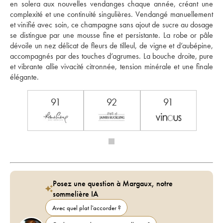
en solera aux nouvelles vendanges chaque année, créant une 
complexité et une continuité singulières. Vendangé manuellement 
et vinifié avec soin, ce champagne sans ajout de sucre au dosage 
se distingue par une mousse fine et persistante. La robe or pâle 
dévoile un nez délicat de fleurs de tilleul, de vigne et d’aubépine, 
accompagnés par des touches d’agrumes. La bouche droite, pure 
et vibrante allie vivacité citronnée, tension minérale et une finale 
élégante.
91
92
91
Posez une question à Margaux, notre
sommelière IA
Avec quel plat l'accorder ?