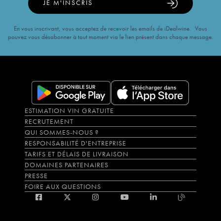
JE M'INSCRIS
En vous inscrivant, vous acceptez de recevoir les emails de iDealwine. Vous
pouvez vous désabonner à tout moment via le lien présent dans chaque message.
ESTIMATION VIN GRATUITE
RECRUTEMENT
QUI SOMMES-NOUS ?
RESPONSABILITÉ D'ENTREPRISE
TARIFS ET DÉLAIS DE LIVRAISON
DOMAINES PARTENAIRES
PRESSE
FOIRE AUX QUESTIONS