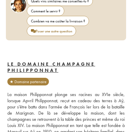
Quels vins similaires me conseilles-tu ?
Comment le servir ?
Combien va me coûter la livraison ?
Poser une autre question
LE DOMAINE CHAMPAGNE
PHILIPPONNAT
★ Domaine partenaire
La maison Philipponnat plonge ses racines au XVIe siècle, 
lorsque Apvril Philipponnat, reçut en cadeau des terres à Aÿ, 
pour s'être battu dans l'armée de François Ier lors de la bataille 
de Marignan. De là se développe la maison, dont les 
champagnes se retrouvent à la table des princes et même du roi 
Louis XIV. La maison Philipponnat en tant que telle est fondée à 
Mareuil-sur-Aÿ en 1910, en gardant son héritage familial, dans 