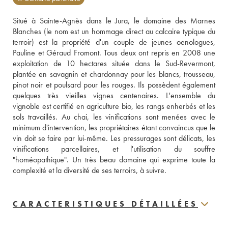
Situé à Sainte-Agnès dans le Jura, le domaine des Marnes 
Blanches (le nom est un hommage direct au calcaire typique du 
terroir) est la propriété d'un couple de jeunes oenologues, 
Pauline et Géraud Fromont. Tous deux ont repris en 2008 une 
exploitation de 10 hectares située dans le Sud-Revermont, 
plantée en savagnin et chardonnay pour les blancs, trousseau, 
pinot noir et poulsard pour les rouges. Ils possèdent également 
quelques très vieilles vignes centenaires. L'ensemble du 
vignoble est certifié en agriculture bio, les rangs enherbés et les 
sols travaillés. Au chai, les vinifications sont menées avec le 
minimum d'intervention, les propriétaires étant convaincus que le 
vin doit se faire par lui-même. Les pressurages sont délicats, les 
vinifications parcellaires, et l'utilisation du souffre 
"homéopathique". Un très beau domaine qui exprime toute la 
complexité et la diversité de ses terroirs, à suivre.
CARACTERISTIQUES DÉTAILLÉES