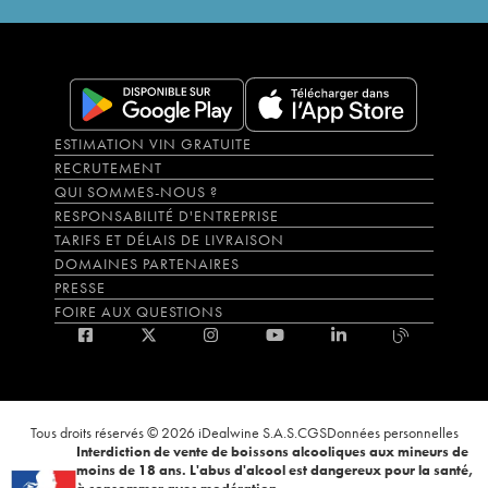
ESTIMATION VIN GRATUITE
RECRUTEMENT
QUI SOMMES-NOUS ?
RESPONSABILITÉ D'ENTREPRISE
TARIFS ET DÉLAIS DE LIVRAISON
DOMAINES PARTENAIRES
PRESSE
FOIRE AUX QUESTIONS
Tous droits réservés © 2026 iDealwine S.A.S.
CGS
Données personnelles
Interdiction de vente de boissons alcooliques aux mineurs de
moins de 18 ans. L'abus d'alcool est dangereux pour la santé,