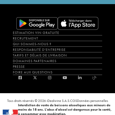
ESTIMATION VIN GRATUITE
RECRUTEMENT
QUI SOMMES-NOUS ?
RESPONSABILITÉ D'ENTREPRISE
TARIFS ET DÉLAIS DE LIVRAISON
DOMAINES PARTENAIRES
PRESSE
FOIRE AUX QUESTIONS
Tous droits réservés © 2026 iDealwine S.A.S.
CGS
Données personnelles
Interdiction de vente de boissons alcooliques aux mineurs de
moins de 18 ans. L'abus d'alcool est dangereux pour la santé,
à consommer avec modération.