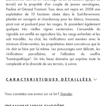
terroir) est la propriété d'un couple de jeunes oenologues, 
Pauline et Géraud Fromont. Tous deux ont repris en 2008 une 
exploitation de 10 hectares située dans le Sud-Revermont, 
plantée en savagnin et chardonnay pour les blancs, trousseau, 
pinot noir et poulsard pour les rouges. Ils possèdent également 
quelques très vieilles vignes centenaires. L'ensemble du 
vignoble est certifié en agriculture bio, les rangs enherbés et les 
sols travaillés. Au chai, les vinifications sont menées avec le 
minimum d'intervention, les propriétaires étant convaincus que le 
vin doit se faire par lui-même. Les pressurages sont délicats, les 
vinifications parcellaires, et l'utilisation du souffre 
"homéopathique". Un très beau domaine qui exprime toute la 
complexité et la diversité de ses terroirs, à suivre.
CARACTERISTIQUES DÉTAILLÉES
Vous constatez une erreur sur ce lot ?
Signaler