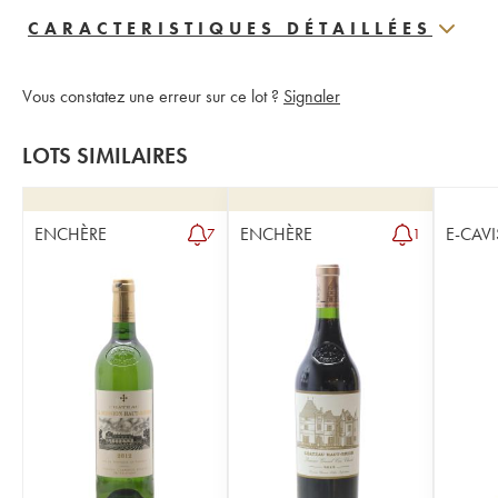
CARACTERISTIQUES DÉTAILLÉES
Vous constatez une erreur sur ce lot ?
Signaler
LOTS SIMILAIRES
ENCHÈRE
ENCHÈRE
E-CAVI
7
1