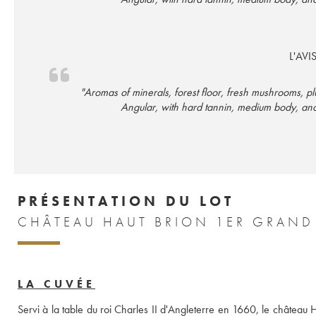
L'AVI
"Aromas of minerals, forest floor, fresh mushrooms, pl
Angular, with hard tannin, medium body, and
PRÉSENTATION DU LOT
LA CUVÉE
Servi à la table du roi Charles II d'Angleterre en 1660, le château 