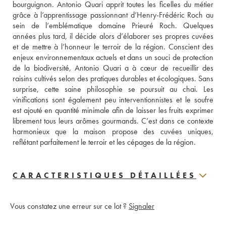
bourguignon. Antonio Quari apprit toutes les ficelles du métier 
grâce à l’apprentissage passionnant d’Henry-Frédéric Roch au 
sein de l’emblématique domaine Prieuré Roch. Quelques 
années plus tard, il décide alors d’élaborer ses propres cuvées 
et de mettre à l’honneur le terroir de la région. Conscient des 
enjeux environnementaux actuels et dans un souci de protection 
de la biodiversité, Antonio Quari a à cœur de recueillir des 
raisins cultivés selon des pratiques durables et écologiques. Sans 
surprise, cette saine philosophie se poursuit au chai. Les 
vinifications sont également peu interventionnistes et le soufre 
est ajouté en quantité minimale afin de laisser les fruits exprimer 
librement tous leurs arômes gourmands. C’est dans ce contexte 
harmonieux que la maison propose des cuvées uniques, 
reflétant parfaitement le terroir et les cépages de la région.
CARACTERISTIQUES DÉTAILLÉES
Vous constatez une erreur sur ce lot ?
Signaler