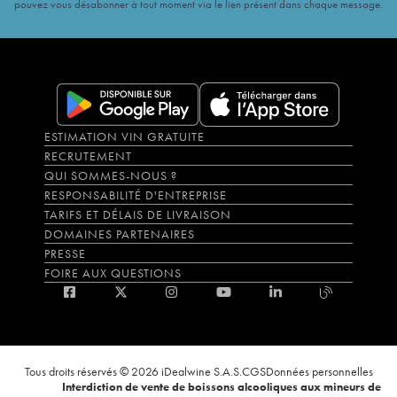
pouvez vous désabonner à tout moment via le lien présent dans chaque message.
ESTIMATION VIN GRATUITE
RECRUTEMENT
QUI SOMMES-NOUS ?
RESPONSABILITÉ D'ENTREPRISE
TARIFS ET DÉLAIS DE LIVRAISON
DOMAINES PARTENAIRES
PRESSE
FOIRE AUX QUESTIONS
Tous droits réservés © 2026 iDealwine S.A.S.
CGS
Données personnelles
Interdiction de vente de boissons alcooliques aux mineurs de