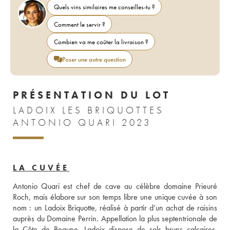
Quels vins similaires me conseilles-tu ?
Comment le servir ?
Combien va me coûter la livraison ?
Poser une autre question
PRÉSENTATION DU LOT
LADOIX LES BRIQUOTTES
ANTONIO QUARI 2023
LA CUVÉE
Antonio Quari est chef de cave au célèbre domaine Prieuré 
Roch, mais élabore sur son temps libre une unique cuvée à son 
nom : un Ladoix Briquotte, réalisé à partir d’un achat de raisins 
auprès du Domaine Perrin. Appellation la plus septentrionale de 
la Côte de Beaune, Ladoix dispose de sols bruns calcaires, 