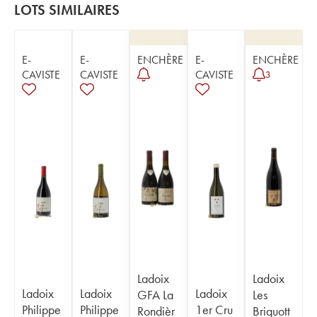
LOTS SIMILAIRES
E-
E-
ENCHÈRE
E-
ENCHÈRE
CAVISTE
CAVISTE
CAVISTE
3
Ladoix
Ladoix
Ladoix
Ladoix
Ladoix
GFA La
Les
Philippe
Philippe
1er Cru
Rondièr
Briquott