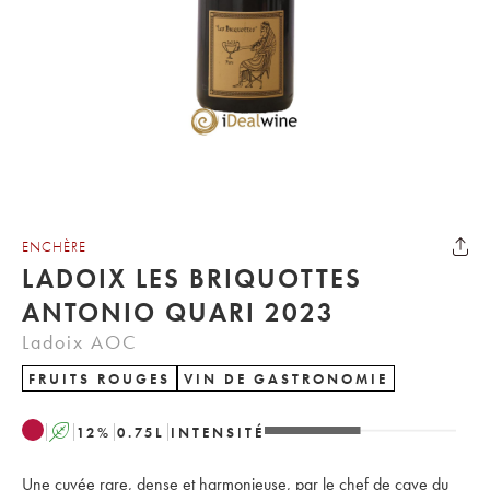
ENCHÈRE
LADOIX LES BRIQUOTTES
ANTONIO QUARI 2023
Ladoix AOC
FRUITS ROUGES
VIN DE GASTRONOMIE
A
12
%
0.75
L
INTENSITÉ
Une cuvée rare, dense et harmonieuse, par le chef de cave du