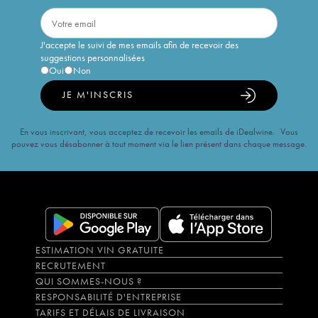
J'accepte le suivi de mes emails afin de recevoir des
suggestions personnalisées
Oui
Non
JE M'INSCRIS
En vous inscrivant, vous acceptez de recevoir les emails de iDealwine. Vous
pouvez vous désabonner à tout moment via le lien présent dans chaque message.
ESTIMATION VIN GRATUITE
RECRUTEMENT
QUI SOMMES-NOUS ?
RESPONSABILITÉ D'ENTREPRISE
TARIFS ET DÉLAIS DE LIVRAISON