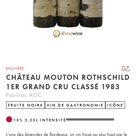
ENCHÈRE
CHÂTEAU MOUTON ROTHSCHILD
1ER GRAND CRU CLASSÉ 1983
Pauillac AOC
FRUITS NOIRS
VIN DE GASTRONOMIE
ICÔNE
13
%
2.25
L
INTENSITÉ
L'une des légendes de Bordeaux, un vin hissé au plus haut par le