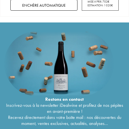
MISE À PRIX:
702
€
ENCHÈRE AUTOMATIQUE
ESTIMATION:
1 020
€
Restons en
contact
Inscrivez-vous à la newsletter iDealwine et profitez de nos pépites
en avant-première !
Recevez directement dans votre boîte mail : nos découvertes du
moment, ventes exclusives, actualités, analyses...