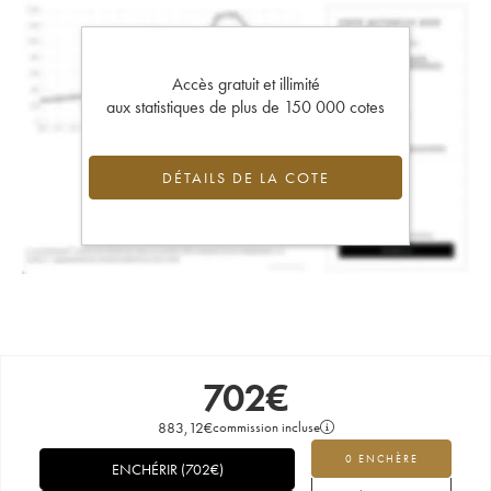
Accès gratuit et illimité
aux statistiques de plus de 150 000 cotes
DÉTAILS DE LA COTE
702
€
883,12
€
commission incluse
0 ENCHÈRE
ENCHÉRIR
(
702
€
)