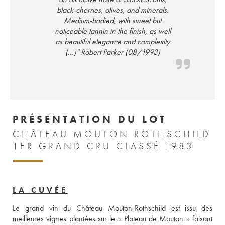
black-cherries, olives, and minerals.
Medium-bodied, with sweet but
noticeable tannin in the finish, as well
as beautiful elegance and complexity
(...)" Robert Parker (08/1993)
PRÉSENTATION DU LOT
CHÂTEAU MOUTON ROTHSCHILD
1ER GRAND CRU CLASSÉ 1983
LA CUVÉE
Le grand vin du Château Mouton-Rothschild est issu des 
meilleures vignes plantées sur le « Plateau de Mouton » faisant 