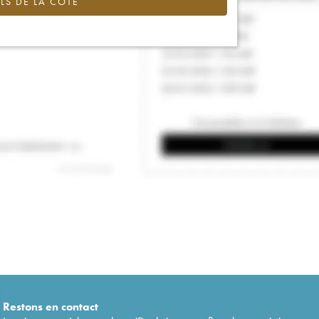
LS DE LA COTE
Restons en
contact