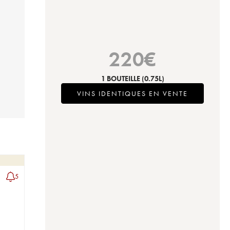
220
€
1 BOUTEILLE
(0.75L)
VINS IDENTIQUES EN VENTE
5