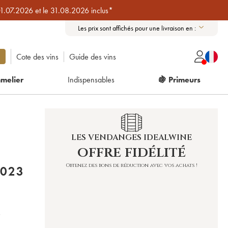
01.07.2026 et le 31.08.2026 inclus*
Les prix sont affichés pour une livraison en :
Cote des vins
Guide des vins
melier
Indispensables
🍇 Primeurs
LES VENDANGES IDEALWINE
offre fidélité
Obtenez des bons de réduction avec vos achats !
2023