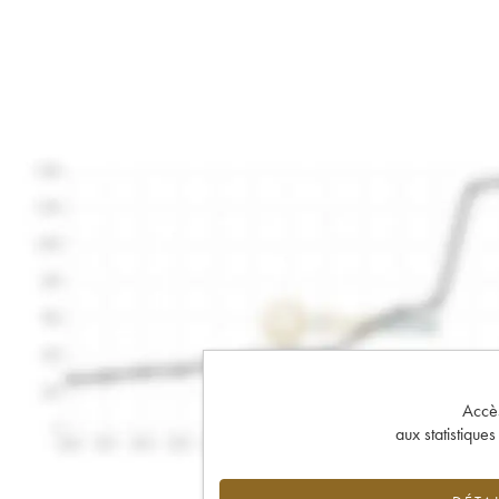
Accès 
aux statistique