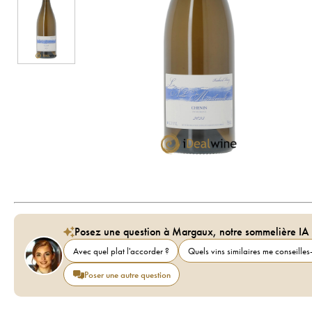
Posez une question à Margaux, notre sommelière IA
Avec quel plat l'accorder ?
Quels vins similaires me conseilles-
Poser une autre question