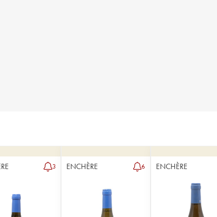
RE
ENCHÈRE
ENCHÈRE
3
6