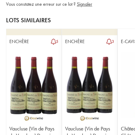
Vous constatez une erreur sur ce lot ?
Signaler
LOTS SIMILAIRES
ENCHÈRE
ENCHÈRE
E-CAVI
5
3
Vaucluse (Vin de Pays
Vaucluse (Vin de Pays
Châte