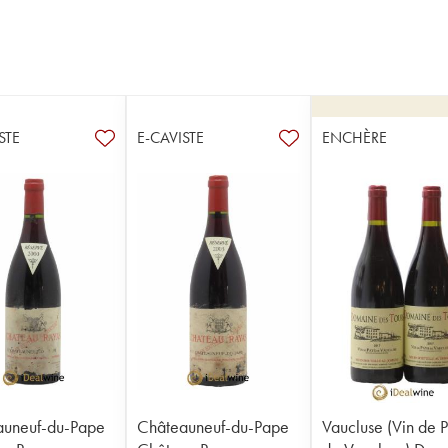
STE
E-CAVISTE
ENCHÈRE
auneuf-du-Pape
Châteauneuf-du-Pape
Vaucluse (Vin de 