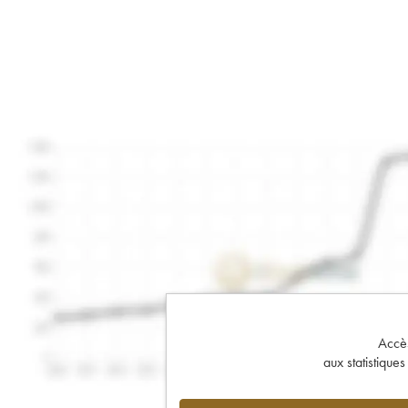
Accès 
aux statistique