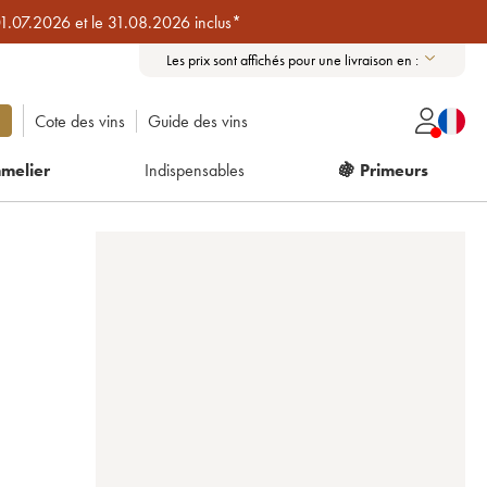
01.07.2026 et le 31.08.2026 inclus*
Les prix sont affichés pour une livraison en :
Cote des vins
Guide des vins
melier
Indispensables
🍇 Primeurs