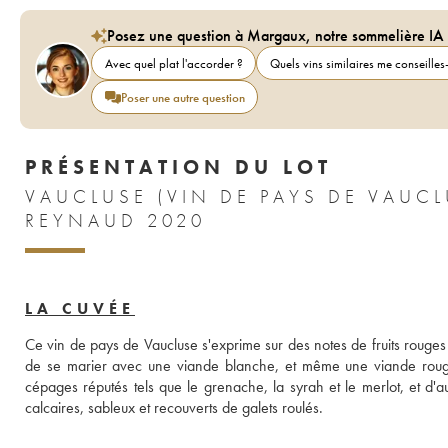
Posez une question à Margaux, notre sommelière IA
Avec quel plat l'accorder ?
Quels vins similaires me conseilles-
Poser une autre question
PRÉSENTATION DU LOT
VAUCLUSE (VIN DE PAYS DE VAU
REYNAUD 2020
LA CUVÉE
Ce vin de pays de Vaucluse s'exprime sur des notes de fruits rouges f
de se marier avec une viande blanche, et même une viande roug
cépages réputés tels que le grenache, la syrah et le merlot, et d'a
calcaires, sableux et recouverts de galets roulés.