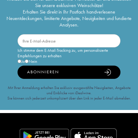
Sie unsere exklusiven Weinschätze!
Erhalten Sie direkt in Ihr Postfach handverlesene
Neuentdeckungen, limitierte Angebote, Neuigkeiten und fundierte
Analysen.
Ich stimme dem E-Mail-Tracking zu, um personalisierte
Empfehlungen zu erhalten
Ja
Nein
ABONNIEREN
Mit Ihrer Anmeldung erhalten Sie exklusiv ausgewählte Neuigkeiten, Angebote
und Einblicke von iDealwine.
Sie können sich jederzeit unkompliziert über den Link in jeder E-Mail abmelden.