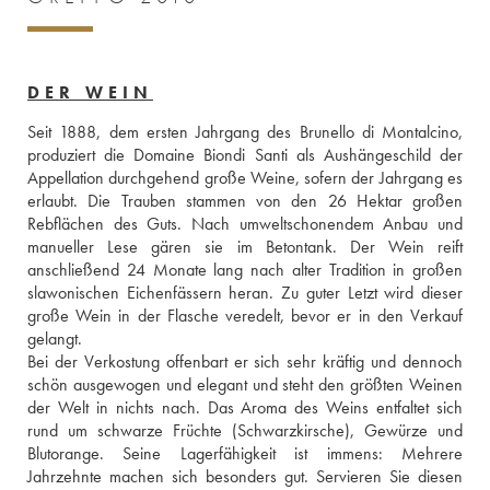
DER WEIN
Seit 1888, dem ersten Jahrgang des Brunello di Montalcino, 
produziert die Domaine Biondi Santi als Aushängeschild der 
Appellation durchgehend große Weine, sofern der Jahrgang es 
erlaubt. Die Trauben stammen von den 26 Hektar großen 
Rebflächen des Guts. Nach umweltschonendem Anbau und 
manueller Lese gären sie im Betontank. Der Wein reift 
anschließend 24 Monate lang nach alter Tradition in großen 
slawonischen Eichenfässern heran. Zu guter Letzt wird dieser 
große Wein in der Flasche veredelt, bevor er in den Verkauf 
gelangt. 
Bei der Verkostung offenbart er sich sehr kräftig und dennoch 
schön ausgewogen und elegant und steht den größten Weinen 
der Welt in nichts nach. Das Aroma des Weins entfaltet sich 
rund um schwarze Früchte (Schwarzkirsche), Gewürze und 
Blutorange. Seine Lagerfähigkeit ist immens: Mehrere 
Jahrzehnte machen sich besonders gut. Servieren Sie diesen 