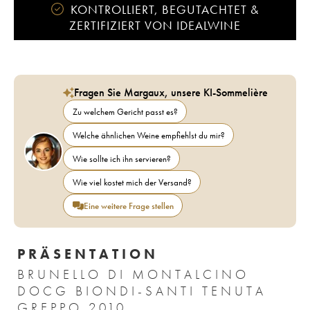
KONTROLLIERT, BEGUTACHTET &
ZERTIFIZIERT VON IDEALWINE
Fragen Sie Margaux, unsere KI-Sommelière
Zu welchem Gericht passt es?
Welche ähnlichen Weine empfiehlst du mir?
Wie sollte ich ihn servieren?
Wie viel kostet mich der Versand?
Eine weitere Frage stellen
PRÄSENTATION
BRUNELLO DI MONTALCINO
DOCG BIONDI-SANTI TENUTA
GREPPO 2010