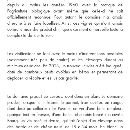
depuis au moins les années 1960, avec la pratique de 
l'agriculture biologique avant même que celle-ci ne soit 
officiellement reconnue. Pour autant, le domaine n'a jamais 
cherché à se faire labelliser. Ainsi, ces vignes qui n'ont jamais 
connu le moindre produit chimique expriment à merveille toute la 
complexité de leur terroir. 

Les vinifications se font avec le moins d'interventions possibles 
(notamment très peu de soufre) et les élevages durent au 
minimum deux ans. En 2023, un nouveau cuvier a été inauguré, 
doté de nombreux œufs ovoïdes en béton et permettant de 
déplacer la récolte et les jus par gravité.

Le domaine produit six cuvées, dont deux en blanc.Le domaine 
produit, lorsque le millésime le permet, trois cuvées en rouge, 
dont deux parcellaires : les Poyeux, un vin d'une belle ampleur, 
quoique tout en finesse, d'une belle robe rubis foncé ; la cuvée 
Bourg, un vin racé et dense, qui fait l'objet d'un élevage dans 
des barriques de chêne neuf, de 18 à 24 mois. En blanc, la 