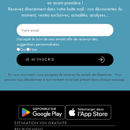
en avant-première !
Recevez directement dans votre boîte mail : nos découvertes du
moment, ventes exclusives, actualités, analyses...
J'accepte le suivi de mes emails afin de recevoir des
suggestions personnalisées
Oui
Non
JE M'INSCRIS
En vous inscrivant, vous acceptez de recevoir les emails de iDealwine. Vous
pouvez vous désabonner à tout moment via le lien présent dans chaque message.
ESTIMATION VIN GRATUITE
RECRUTEMENT