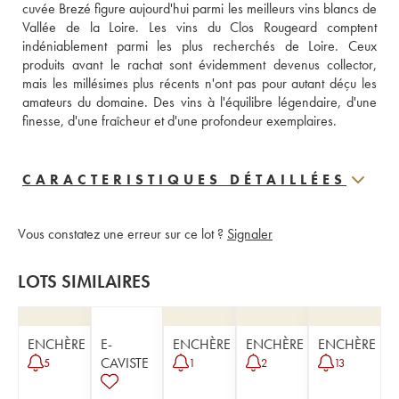
cuvée Brezé figure aujourd'hui parmi les meilleurs vins blancs de 
Vallée de la Loire. Les vins du Clos Rougeard comptent 
indéniablement parmi les plus recherchés de Loire. Ceux 
produits avant le rachat sont évidemment devenus collector, 
mais les millésimes plus récents n'ont pas pour autant déçu les 
amateurs du domaine. Des vins à l'équilibre légendaire, d'une 
finesse, d'une fraîcheur et d'une profondeur exemplaires.
CARACTERISTIQUES DÉTAILLÉES
Vous constatez une erreur sur ce lot ?
Signaler
LOTS SIMILAIRES
ENCHÈRE
E-
ENCHÈRE
ENCHÈRE
ENCHÈRE
CAVISTE
5
1
2
13