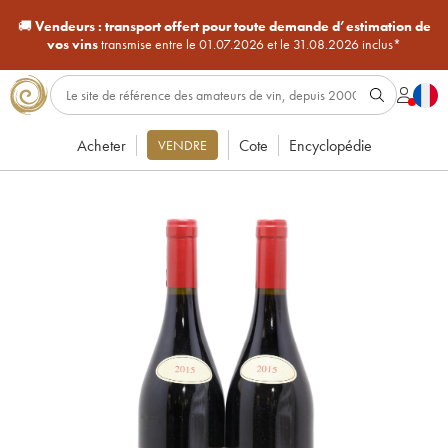
🚚
Vendeurs :
transport offert pour toute demande d’estimation de
vos vins
transmise entre le 01.07.2026 et le 31.08.2026 inclus*
Acheter
Cote
Encyclopédie
VENDRE