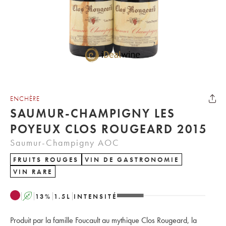
ENCHÈRE
SAUMUR-CHAMPIGNY LES
POYEUX CLOS ROUGEARD 2015
Saumur-Champigny AOC
FRUITS ROUGES
VIN DE GASTRONOMIE
VIN RARE
A
13
%
1.5
L
INTENSITÉ
Produit par la famille Foucault au mythique Clos Rougeard, la