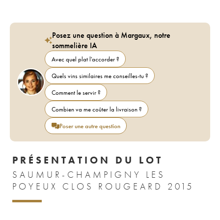
Posez une question à Margaux, notre
sommelière IA
Avec quel plat l'accorder ?
Quels vins similaires me conseilles-tu ?
Comment le servir ?
Combien va me coûter la livraison ?
Poser une autre question
PRÉSENTATION DU LOT
SAUMUR-CHAMPIGNY LES
POYEUX CLOS ROUGEARD 2015