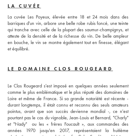
LA CUVÉE
La cuvée Les Poyeux, élevée entre 18 et 24 mois dans des 
barriques d'un vin, arbore une belle robe rubis foncé, une teinte 
qui tranche avec celle de la plupart des saumur-champignys, et 
atteste de la densité et de la richesse du vin. De belle ampleur 
en bouche, le vin se montre également tout en finesse, élégant 
et équilibré.
LE DOMAINE CLOS ROUGEARD
Le Clos Rougeard s'est imposé en quelques années seulement 
comme le plus emblématique et le plus réputé des domaines de 
Loire et même de France. Si sa grande notoriété est récente - 
durant longtemps, il était connu et reconnu des seuls amateurs 
pointus, avant que son succès devienne mondial -, ce n'est 
pourtant pas le cas du vignoble, Jean-Louis et Bernard, "Charly" 
et "Nady"  ou les « frères Foucault », aux commandes des 
années 1970 jusqu'en 2017, représentaient la huitième 