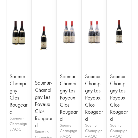
Saumur-
Saumur-
Saumur-
Saumur-
Saumur-
Champi
Champi
Champi
Champi
Champi
gny
gny Les
gny Les
gny Les
gny Les
Clos
Poyeux
Poyeux
Poyeux
Poyeux
Rougear
Clos
Clos
Clos
Clos
d
Rougear
Rougear
Rougear
Rougear
Saumur-
d
d
d
Champign
d
Saumur-
Saumur-
Saumur-
y AOC
Champign
Champign
Champign
Saumur-
y AOC
y AOC
y AOC
Champign