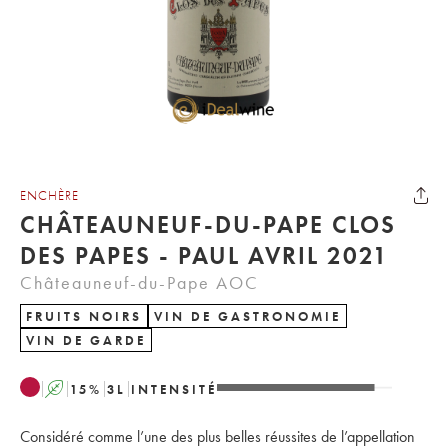
ENCHÈRE
CHÂTEAUNEUF-DU-PAPE CLOS
DES PAPES - PAUL AVRIL 2021
Châteauneuf-du-Pape AOC
FRUITS NOIRS
VIN DE GASTRONOMIE
VIN DE GARDE
A
15
%
3
L
INTENSITÉ
Considéré comme l’une des plus belles réussites de l’appellation