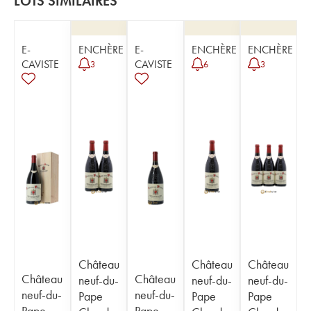
LOTS SIMILAIRES
E-
ENCHÈRE
E-
ENCHÈRE
ENCHÈRE
CAVISTE
CAVISTE
3
6
3
Château
Château
Château
Château
Château
neuf-du-
neuf-du-
neuf-du-
neuf-du-
neuf-du-
Pape
Pape
Pape
Pape
Pape