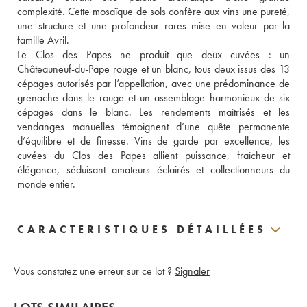
complexité. Cette mosaïque de sols confère aux vins une pureté, 
une structure et une profondeur rares mise en valeur par la 
famille Avril. 
Le Clos des Papes ne produit que deux cuvées : un 
Châteauneuf-du-Pape rouge et un blanc, tous deux issus des 13 
cépages autorisés par l’appellation, avec une prédominance de 
grenache dans le rouge et un assemblage harmonieux de six 
cépages dans le blanc. Les rendements maîtrisés et les 
vendanges manuelles témoignent d’une quête permanente 
d’équilibre et de finesse. Vins de garde par excellence, les 
cuvées du Clos des Papes allient puissance, fraîcheur et 
élégance, séduisant amateurs éclairés et collectionneurs du 
monde entier.
CARACTERISTIQUES DÉTAILLÉES
Vous constatez une erreur sur ce lot ?
Signaler