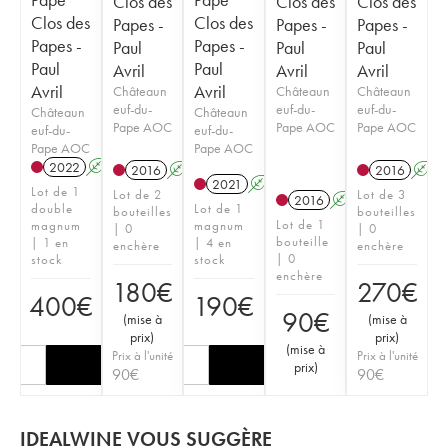
Clos des
Clos des
Clos des
Clos des
Clos des
Papes -
Papes -
Papes -
Papes -
Papes -
Paul
Paul
Paul
Paul
Paul
Avril
Avril
Avril
Avril
Avril
Châteaun
Châteaun
Châteaun
euf-du-
euf-du-
euf-du-
Châteaun
Châteaun
Pape AOC
Pape AOC
Pape AOC
euf-du-
euf-du-
Pape AOC
Pape AOC
2022
A
T
2016
A
2016
A
2021
A
Lot de 1
Lot de 2
Lot de 3
2016
A
double
Lot de 1
bouteilles
bouteilles
Lot de 1
magnum
magnum
| 0
| 0
bouteille
| 1 en
| 4 en
enchère
enchère
| 0
stock
stock
enchère
180
€
270
€
400
€
190
€
90
€
(
mise à
(
mise à
prix
)
prix
)
(
mise à
Prix à l'unité
Prix à l'unité
prix
)
90
€
90
€
IDEALWINE VOUS SUGGÈRE