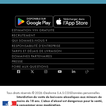
ESTIMATION VIN GRATUITE
RECRUTEMENT
QUI SOMMES-NOUS ?
RESPONSABILITÉ D'ENTREPRISE
TARIFS ET DÉLAIS DE LIVRAISON
DOMAINES PARTENAIRES
PRESSE
FOIRE AUX QUESTIONS
Tous droits réservés © 2026 iDealwine S.A.S.
CGS
Données personnelles
Interdiction de vente de boissons alcooliques aux mineurs de
moins de 18 ans. L'abus d'alcool est dangereux pour la santé,
à consommer avec modération.