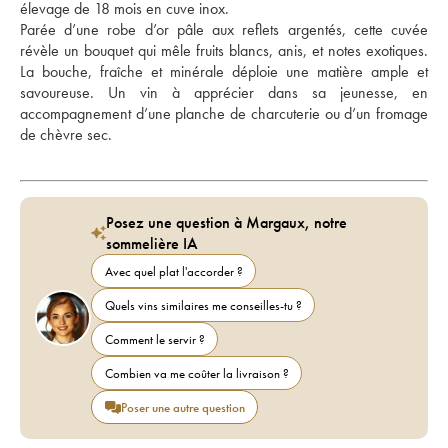
élevage de 18 mois en cuve inox. 
Parée d’une robe d’or pâle aux reflets argentés, cette cuvée 
révèle un bouquet qui mêle fruits blancs, anis, et notes exotiques. 
La bouche, fraîche et minérale déploie une matière ample et 
savoureuse. Un vin à apprécier dans sa jeunesse, en 
accompagnement d’une planche de charcuterie ou d’un fromage 
de chèvre sec.
Posez une question à Margaux, notre
sommelière IA
Avec quel plat l'accorder ?
Quels vins similaires me conseilles-tu ?
Comment le servir ?
Combien va me coûter la livraison ?
Poser une autre question