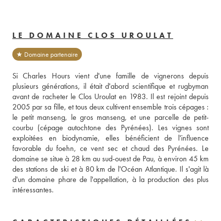
LE DOMAINE CLOS UROULAT
★ Domaine partenaire
Si Charles Hours vient d'une famille de vignerons depuis 
plusieurs générations, il était d'abord scientifique et rugbyman 
avant de racheter le Clos Uroulat en 1983. Il est rejoint depuis 
2005 par sa fille, et tous deux cultivent ensemble trois cépages : 
le petit manseng, le gros manseng, et une parcelle de petit-
courbu (cépage autochtone des Pyrénées). Les vignes sont 
exploitées en biodynamie, elles bénéficient de l'influence 
favorable du foehn, ce vent sec et chaud des Pyrénées. Le 
domaine se situe à 28 km au sud-ouest de Pau, à environ 45 km 
des stations de ski et à 80 km de l'Océan Atlantique. Il s'agit là 
d'un domaine phare de l'appellation, à la production des plus 
intéressantes.