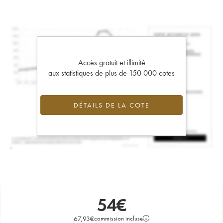
Accès gratuit et illimité
aux statistiques de plus de 150 000 cotes
DÉTAILS DE LA COTE
54
€
67,93
€
commission incluse