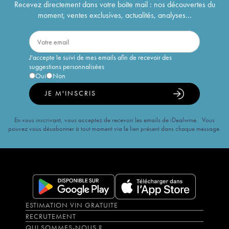
Recevez directement dans votre boîte mail : nos découvertes du
moment, ventes exclusives, actualités, analyses...
J'accepte le suivi de mes emails afin de recevoir des
suggestions personnalisées
Oui
Non
JE M'INSCRIS
En vous inscrivant, vous acceptez de recevoir les emails de iDealwine. Vous
pouvez vous désabonner à tout moment via le lien présent dans chaque message.
ESTIMATION VIN GRATUITE
RECRUTEMENT
QUI SOMMES-NOUS ?