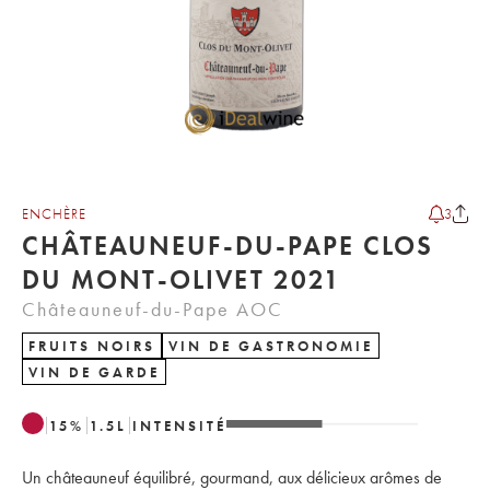
ENCHÈRE
3
CHÂTEAUNEUF-DU-PAPE CLOS
DU MONT-OLIVET 2021
Châteauneuf-du-Pape AOC
FRUITS NOIRS
VIN DE GASTRONOMIE
VIN DE GARDE
15
%
1.5
L
INTENSITÉ
Un châteauneuf équilibré, gourmand, aux délicieux arômes de