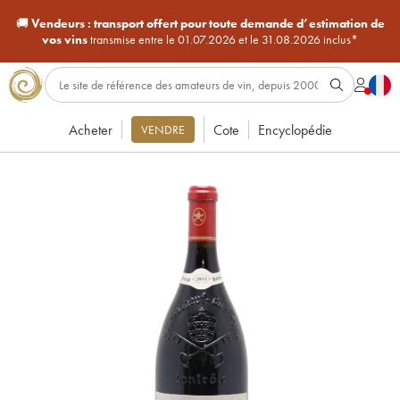
🚚
Vendeurs :
transport offert pour toute demande d’estimation de
vos vins
transmise entre le 01.07.2026 et le 31.08.2026 inclus*
Acheter
Cote
Encyclopédie
VENDRE