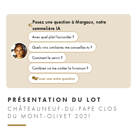
Posez une question à Margaux, notre
sommelière IA
Avec quel plat l'accorder ?
Quels vins similaires me conseilles-tu ?
Comment le servir ?
Combien va me coûter la livraison ?
Poser une autre question
PRÉSENTATION DU LOT
CHÂTEAUNEUF-DU-PAPE CLOS
DU MONT-OLIVET 2021