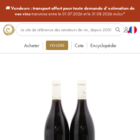
🚚
Vendeurs :
transport offert pour toute demande d’estimation de
vos vins
transmise entre le 01.07.2026 et le 31.08.2026 inclus*
Acheter
Cote
Encyclopédie
VENDRE