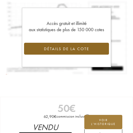
Accès gratuit et illimité
aux statistiques de plus de 150 000 cotes
DÉTAILS DE LA COTE
50
€
62,90
€
commission incluse
VOIR
VENDU
L'HISTORIQUE