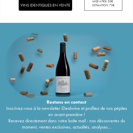
MISE À PRIX:
50
€
VINS IDENTIQUES EN VENTE
ESTIMATION:
70
€
Restons en
contact
Inscrivez-vous à la newsletter iDealwine et profitez de nos pépites
en avant-première !
Recevez directement dans votre boîte mail : nos découvertes du
moment, ventes exclusives, actualités, analyses...