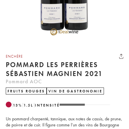
ENCHÈRE
POMMARD LES PERRIÈRES
SÉBASTIEN MAGNIEN 2021
Pommard AOC
FRUITS ROUGES
VIN DE GASTRONOMIE
13
%
1.5
L
INTENSITÉ
Un pommard charpenté, tannique, aux notes de cassis, de prune,
de poivre et de cuir. Il figure comme l’un des vins de Bourgogne