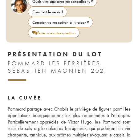
Quels vins similaires me conseilles-tu ?
Comment le servir ?
Combien va me coûter la livraison ?
Poser une autre question
PRÉSENTATION DU LOT
POMMARD LES PERRIÈRES
SÉBASTIEN MAGNIEN 2021
LA CUVÉE
Pommard partage avec Chablis le privilège de figurer parmi les 
appellations bourguignonnes les plus renommées à l'étranger. 
Particulièrement appréciés de Victor Hugo, les Pommard sont 
issus de sols argilo-calcaires ferrugineux, qui produisent un vin 
charpenté, tannique, aux arômes multiples évoquant le cassis, la 