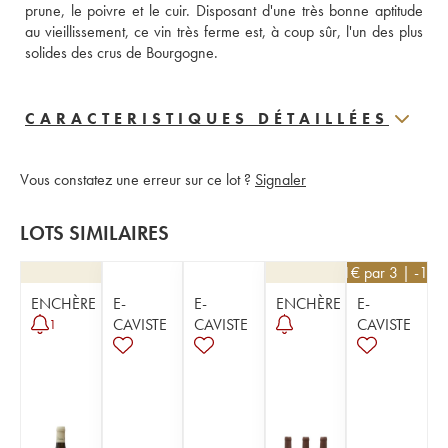
prune, le poivre et le cuir. Disposant d'une très bonne aptitude 
au vieillissement, ce vin très ferme est, à coup sûr, l'un des plus 
solides des crus de Bourgogne.
CARACTERISTIQUES DÉTAILLÉES
Vous constatez une erreur sur ce lot ?
Signaler
LOTS SIMILAIRES
171
€
par 3 | -10%
ENCHÈRE
E-
E-
ENCHÈRE
E-
CAVISTE
CAVISTE
CAVISTE
1