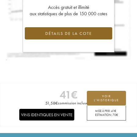
Accès gratuit et illimité
aux statistiques de plus de 150 000 cotes
DÉTAILS DE LA COTE
41
€
VOIR
L'HISTORIQUE
51,58
€
commission incluse
MISE À PRIX:
41
€
VINS IDENTIQUES EN VENTE
ESTIMATION:
70
€