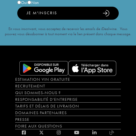
Oui
Non
JE M'INSCRIS
En vous inscrivant, vous acceptez de recevoir les emails de iDealwine. Vous
pouvez vous désabonner à tout moment via le lien présent dans chaque message.
ESTIMATION VIN GRATUITE
RECRUTEMENT
QUI SOMMES-NOUS ?
RESPONSABILITÉ D'ENTREPRISE
TARIFS ET DÉLAIS DE LIVRAISON
DOMAINES PARTENAIRES
PRESSE
FOIRE AUX QUESTIONS