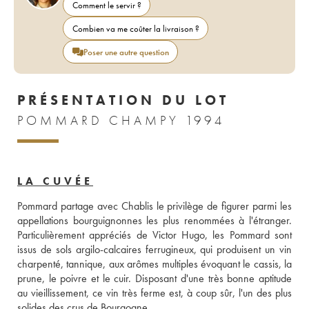
Comment le servir ?
Combien va me coûter la livraison ?
Poser une autre question
PRÉSENTATION DU LOT
POMMARD CHAMPY 1994
LA CUVÉE
Pommard partage avec Chablis le privilège de figurer parmi les 
appellations bourguignonnes les plus renommées à l'étranger. 
Particulièrement appréciés de Victor Hugo, les Pommard sont 
issus de sols argilo-calcaires ferrugineux, qui produisent un vin 
charpenté, tannique, aux arômes multiples évoquant le cassis, la 
prune, le poivre et le cuir. Disposant d'une très bonne aptitude 
au vieillissement, ce vin très ferme est, à coup sûr, l'un des plus 
solides des crus de Bourgogne.