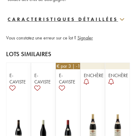
CARACTERISTIQUES DÉTAILLÉES
Vous constatez une erreur sur ce lot ?
Signaler
LOTS SIMILAIRES
171
€
par 3 | -10%
E-
E-
E-
ENCHÈRE
ENCHÈRE
CAVISTE
CAVISTE
CAVISTE