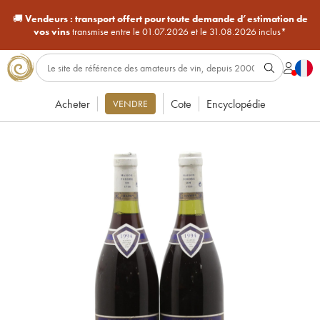
🚚
Vendeurs :
transport offert pour toute demande d’estimation de
vos vins
transmise entre le 01.07.2026 et le 31.08.2026 inclus*
Acheter
Cote
Encyclopédie
VENDRE