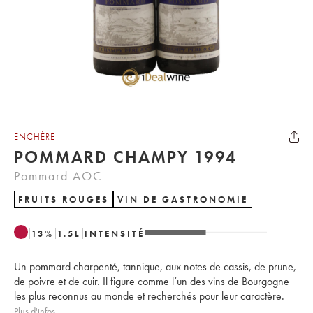
ENCHÈRE
POMMARD CHAMPY 1994
Pommard AOC
FRUITS ROUGES
VIN DE GASTRONOMIE
13
%
1.5
L
INTENSITÉ
Un pommard charpenté, tannique, aux notes de cassis, de prune,
de poivre et de cuir. Il figure comme l’un des vins de Bourgogne
les plus reconnus au monde et recherchés pour leur caractère.
Plus d'infos