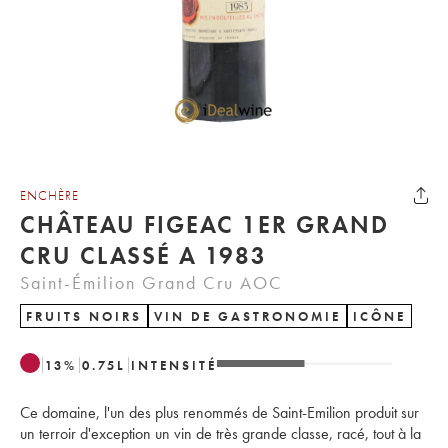
ENCHÈRE
CHÂTEAU FIGEAC 1ER GRAND
CRU CLASSÉ A 1983
Saint-Émilion Grand Cru AOC
FRUITS NOIRS
VIN DE GASTRONOMIE
ICÔNE
13
%
0.75
L
INTENSITÉ
Ce domaine, l'un des plus renommés de Saint-Emilion produit sur
un terroir d'exception un vin de très grande classe, racé, tout à la