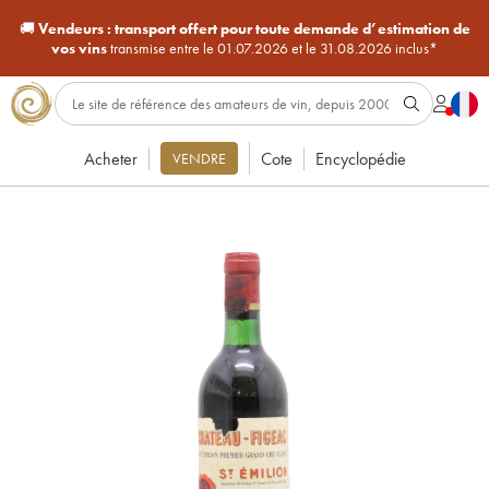
🚚
Vendeurs :
transport offert pour toute demande d’estimation de
vos vins
transmise entre le 01.07.2026 et le 31.08.2026 inclus*
Acheter
Cote
Encyclopédie
VENDRE