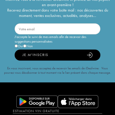
en avant-première !
Recevez directement dans votre boîte mail : nos découvertes du
moment, ventes exclusives, actualités, analyses...
J'accepte le suivi de mes emails afin de recevoir des
suggestions personnalisées
Oui
Non
JE M'INSCRIS
En vous inscrivant, vous acceptez de recevoir les emails de iDealwine. Vous
pouvez vous désabonner à tout moment via le lien présent dans chaque message.
ESTIMATION VIN GRATUITE