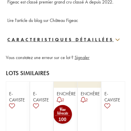
Figeac est classé premier grand cru classé A depuis 2022.
Lire l'article du blog sur Château Figeac
CARACTERISTIQUES DÉTAILLÉES
Vous constatez une erreur sur ce lot ?
Signaler
LOTS SIMILAIRES
E-
E-
ENCHÈRE
ENCHÈRE
E-
CAVISTE
CAVISTE
CAVISTE
2
2
100