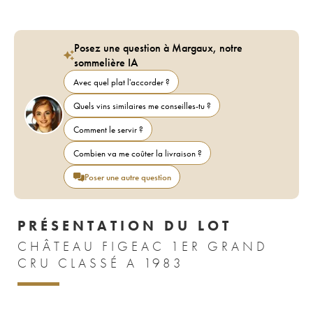
Posez une question à Margaux, notre
sommelière IA
Avec quel plat l'accorder ?
Quels vins similaires me conseilles-tu ?
Comment le servir ?
Combien va me coûter la livraison ?
Poser une autre question
PRÉSENTATION DU LOT
CHÂTEAU FIGEAC 1ER GRAND
CRU CLASSÉ A 1983