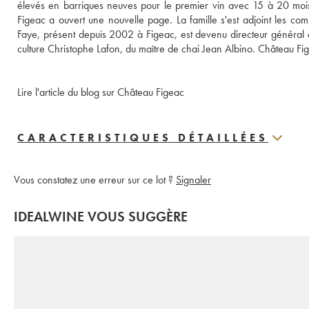
élevés en barriques neuves pour le premier vin avec 15 à 20 mois
Figeac a ouvert une nouvelle page. La famille s'est adjoint les c
Faye, présent depuis 2002 à Figeac, est devenu directeur général 
culture Christophe Lafon, du maître de chai Jean Albino. Château Fi
Lire l'article du blog sur Château Figeac
CARACTERISTIQUES DÉTAILLÉES
Vous constatez une erreur sur ce lot ?
Signaler
IDEALWINE VOUS SUGGÈRE