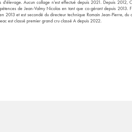
 d'élevage. Aucun collage n'est effectué depuis 2021. Depuis 2012, C
ompétences de Jean-Valmy Nicolas en tant que co-gérant depuis 2013. Fr
en 2013 et est secondé du directeur technique Romain Jean-Pierre, du c
geac est classé premier grand cru classé A depuis 2022.