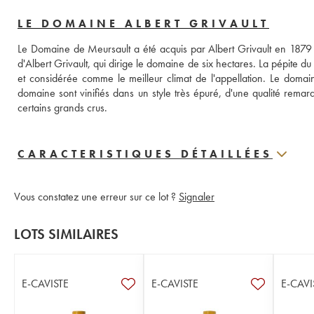
LE DOMAINE ALBERT GRIVAULT
Le Domaine de Meursault a été acquis par Albert Grivault en 1879 à l
d'Albert Grivault, qui dirige le domaine de six hectares. La pépite d
et considérée comme le meilleur climat de l'appellation. Le domai
domaine sont vinifiés dans un style très épuré, d'une qualité remar
certains grands crus.
CARACTERISTIQUES DÉTAILLÉES
Vous constatez une erreur sur ce lot ?
Signaler
LOTS SIMILAIRES
E-CAVISTE
E-CAVISTE
E-CAVI