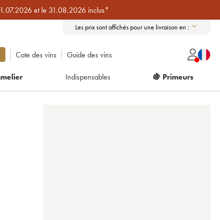
01.07.2026 et le 31.08.2026 inclus*
Les prix sont affichés pour une livraison en :
Cote des vins
Guide des vins
melier
Indispensables
🍇 Primeurs