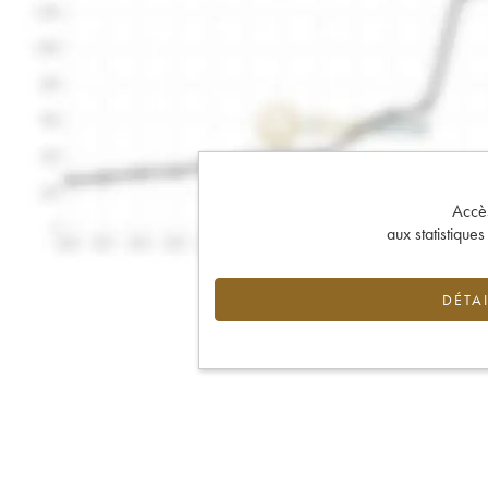
Accès 
aux statistique
DÉTAI