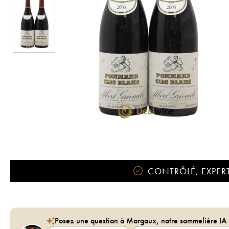
CONTRÔLÉ, EXPERT
Posez une question à Margaux, notre sommelière IA