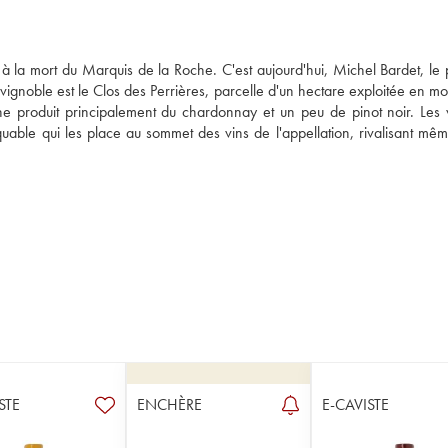
a mort du Marquis de la Roche. C'est aujourd'hui, Michel Bardet, le peti
u vignoble est le Clos des Perrières, parcelle d'un hectare exploitée en m
ne produit principalement du chardonnay et un peu de pinot noir. Les v
quable qui les place au sommet des vins de l'appellation, rivalisant mêm
STE
ENCHÈRE
E-CAVISTE