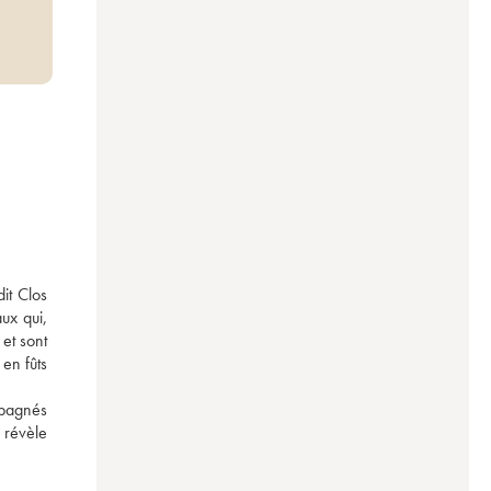
t Clos 
x qui, 
et sont 
en fûts 
mpagnés 
 révèle 