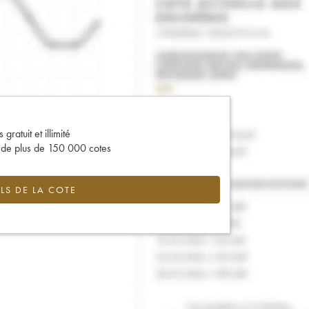
gratuit et illimité
s de plus de 150 000 cotes
LS DE LA COTE