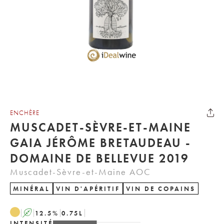
ENCHÈRE
MUSCADET-SÈVRE-ET-MAINE
GAIA JÉRÔME BRETAUDEAU -
DOMAINE DE BELLEVUE 2019
Muscadet-Sèvre-et-Maine AOC
MINÉRAL
VIN D'APÉRITIF
VIN DE COPAINS
A
12.5
%
0.75
L
INTENSITÉ