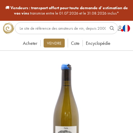
🚚
Vendeurs :
transport offert pour toute demande d’estimation de
vos vins
transmise entre le 01.07.2026 et le 31.08.2026 inclus*
Acheter
Cote
Encyclopédie
VENDRE