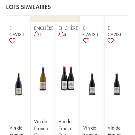
LOTS SIMILAIRES
E-
ENCHÈRE
ENCHÈRE
E-
E-
CAVISTE
CAVISTE
CAVISTE
4
5
Vin de
Vin de
Vin de
Vin de
Vin de
France
France
France
France
France