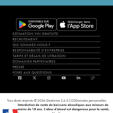
ESTIMATION VIN GRATUITE
RECRUTEMENT
QUI SOMMES-NOUS ?
RESPONSABILITÉ D'ENTREPRISE
TARIFS ET DÉLAIS DE LIVRAISON
DOMAINES PARTENAIRES
PRESSE
FOIRE AUX QUESTIONS
Tous droits réservés © 2026 iDealwine S.A.S.
CGS
Données personnelles
Interdiction de vente de boissons alcooliques aux mineurs de
moins de 18 ans. L'abus d'alcool est dangereux pour la santé,