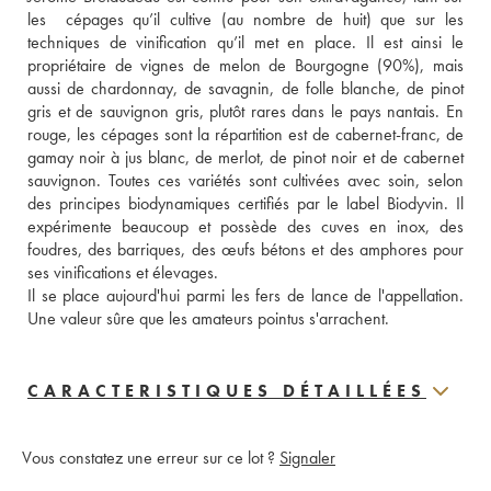
les  cépages qu’il cultive (au nombre de huit) que sur les 
techniques de vinification qu’il met en place. Il est ainsi le 
propriétaire de vignes de melon de Bourgogne (90%), mais 
aussi de chardonnay, de savagnin, de folle blanche, de pinot 
gris et de sauvignon gris, plutôt rares dans le pays nantais. En 
rouge, les cépages sont la répartition est de cabernet-franc, de 
gamay noir à jus blanc, de merlot, de pinot noir et de cabernet 
sauvignon. Toutes ces variétés sont cultivées avec soin, selon 
des principes biodynamiques certifiés par le label Biodyvin. Il 
expérimente beaucoup et possède des cuves en inox, des 
foudres, des barriques, des œufs bétons et des amphores pour 
ses vinifications et élevages. 
Il se place aujourd'hui parmi les fers de lance de l'appellation. 
Une valeur sûre que les amateurs pointus s'arrachent.
CARACTERISTIQUES DÉTAILLÉES
Vous constatez une erreur sur ce lot ?
Signaler