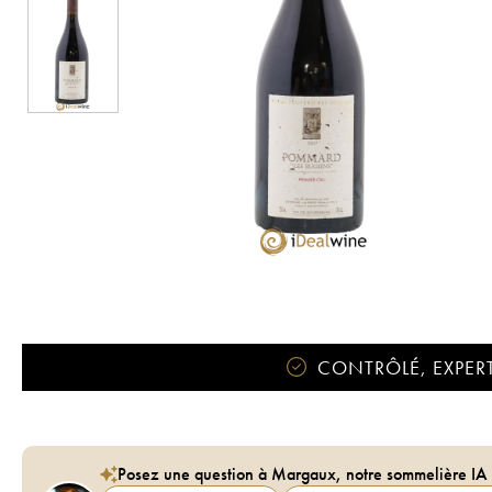
CONTRÔLÉ, EXPERT
Posez une question à Margaux, notre sommelière IA