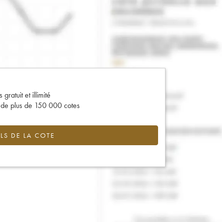
gratuit et illimité
s de plus de 150 000 cotes
LS DE LA COTE