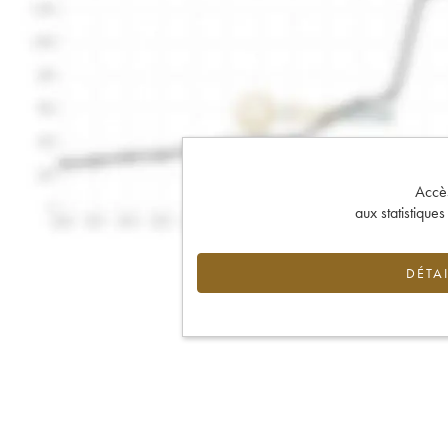
Accès 
aux statistique
DÉTAI