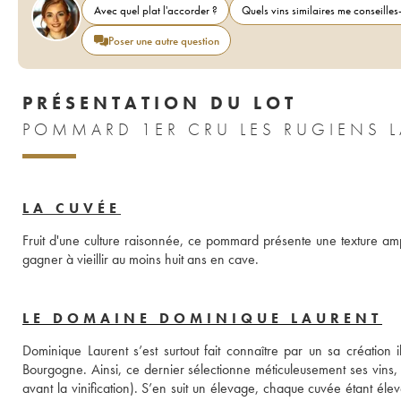
Avec quel plat l'accorder ?
Quels vins similaires me conseilles-
Poser une autre question
PRÉSENTATION DU LOT
LA CUVÉE
Fruit d'une culture raisonnée, ce pommard présente une texture ample
gagner à vieillir au moins huit ans en cave.
LE DOMAINE DOMINIQUE LAURENT
Dominique Laurent s’est surtout fait connaître par un sa création
Bourgogne. Ainsi, ce dernier sélectionne méticuleusement ses vins, 
avant la vinification). S’en suit un élevage, chaque cuvée étant él