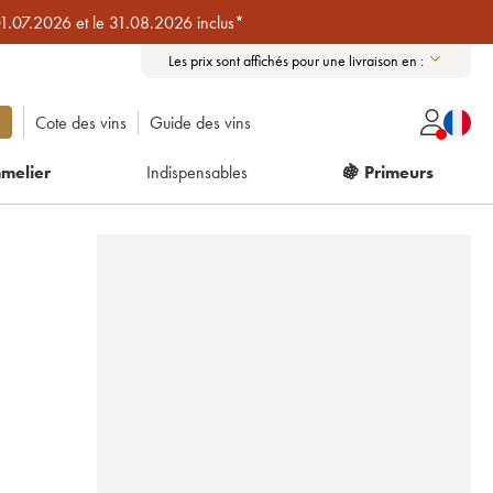
01.07.2026 et le 31.08.2026 inclus*
Les prix sont affichés pour une livraison en :
Cote des vins
Guide des vins
melier
Indispensables
🍇 Primeurs