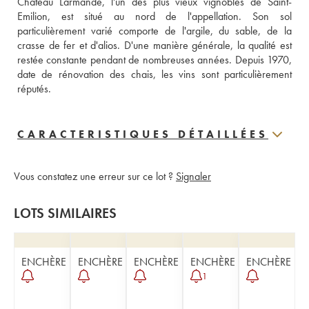
Château Larmande, l'un des plus vieux vignobles de Saint-
Emilion, est situé au nord de l'appellation. Son sol 
particulièrement varié comporte de l'argile, du sable, de la 
crasse de fer et d'alios. D'une manière générale, la qualité est 
restée constante pendant de nombreuses années. Depuis 1970, 
date de rénovation des chais, les vins sont particulièrement 
réputés.
CARACTERISTIQUES DÉTAILLÉES
Vous constatez une erreur sur ce lot ?
Signaler
LOTS SIMILAIRES
ENCHÈRE
ENCHÈRE
ENCHÈRE
ENCHÈRE
ENCHÈRE
1