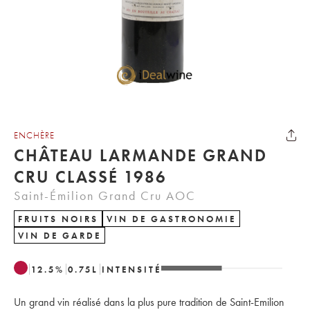
ENCHÈRE
CHÂTEAU LARMANDE GRAND
CRU CLASSÉ 1986
Saint-Émilion Grand Cru AOC
FRUITS NOIRS
VIN DE GASTRONOMIE
VIN DE GARDE
12.5
%
0.75
L
INTENSITÉ
Un grand vin réalisé dans la plus pure tradition de Saint-Emilion