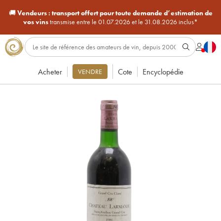
🚚
Vendeurs :
transport offert pour toute demande d’estimation de
vos vins
transmise entre le 01.07.2026 et le 31.08.2026 inclus*
Acheter
Cote
Encyclopédie
VENDRE