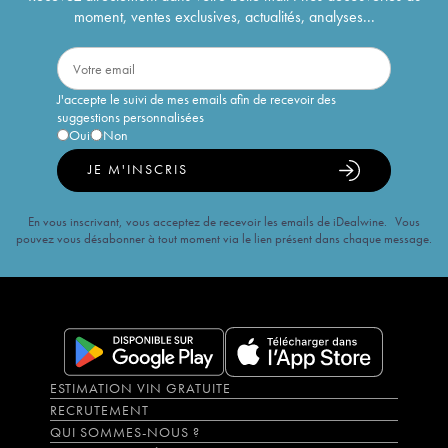
moment, ventes exclusives, actualités, analyses...
J'accepte le suivi de mes emails afin de recevoir des
suggestions personnalisées
Oui
Non
JE M'INSCRIS
En vous inscrivant, vous acceptez de recevoir les emails de iDealwine. Vous
pouvez vous désabonner à tout moment via le lien présent dans chaque message.
ESTIMATION VIN GRATUITE
RECRUTEMENT
QUI SOMMES-NOUS ?