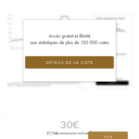
Accès gratuit et illimité
aux statistiques de plus de 150 000 cotes
DÉTAILS DE LA COTE
30
€
37,74
€
commission incluse
VOIR