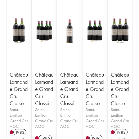
Château
Château
Château
Château
Château
Larmand
Larmand
Larmand
Larmand
Larmand
e Grand
e Grand
e Grand
e Grand
e Grand
Cru
Cru
Cru
Cru
Cru
Classé
Classé
Classé
Classé
Classé
Saint-
Saint-
Saint-
Saint-
Saint-
Émilion
Émilion
Émilion
Émilion
Émilion
Grand Cru
Grand Cru
Grand Cru
Grand Cru
Grand Cru
AOC
AOC
AOC
AOC
AOC
1983
1983
1986
1986