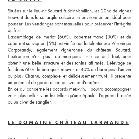
Situées sur le lieu-dit Soutard à Saint-Emilion, les 20ha de vignes 
trouvent dans le sol argilo calcaire un environnement idéal pour 
pousser. Les vendanges sont manuelles pour préserver l'intégrité 
du fruit. 
L'assemblage de merlot (60%), cabernet franc (30%) et de 
cabernet sauvignon (5%) est vinifié par la talentueuse Véronique 
Corporandy, également vigneronne du château Soutard. 
L'extraction n'est pas trop marquée, juste ce qu'il faut, pour 
obtenir une belle structure et des tanins affirmés. L'élevage se 
fait dans 60% de barriques neuves et 40% de barriques d'un vin 
ou plus. Charnu, complexe et délicieusement fruité, il présente 
un potentiel de garde d'une quinzaine d'années. 
En ce qui concerne les accords mets-vin, il pourra accompagner 
vous plus belles viandes telles qu'une épaule d'agneau braisée 
ou un civet de sanglier. 
LE DOMAINE CHÂTEAU LARMANDE