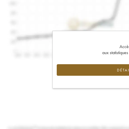
Accès 
aux statistique
DÉTAI