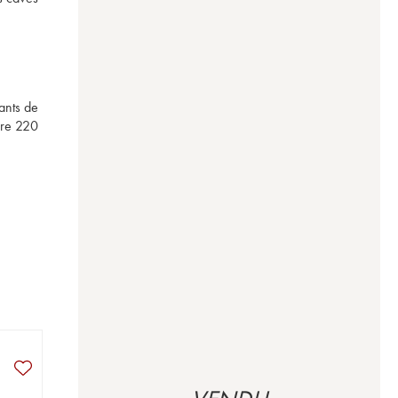
nts de 
re 220 