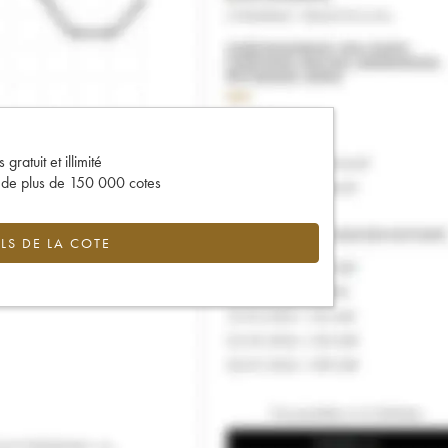
gratuit et illimité
s de plus de 150 000 cotes
LS DE LA COTE