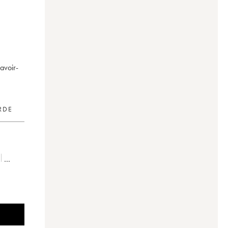
avoir-
RDE