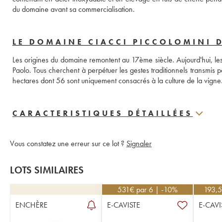
du domaine avant sa commercialisation.
LE DOMAINE CIACCI PICCOLOMINI
Les origines du domaine remontent au 17ème siècle. Aujourd'hui, les 
Paolo. Tous cherchent à perpétuer les gestes traditionnels transmis 
CARACTERISTIQUES DÉTAILLÉES
Vous constatez une erreur sur ce lot ?
Signaler
LOTS SIMILAIRES
531
€
par 6 | -10%
193,
ENCHÈRE
E-CAVISTE
E-CAVI