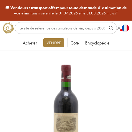
🚚
Vendeurs :
transport offert pour toute demande d’estimation de
vos vins
transmise entre le 01.07.2026 et le 31.08.2026 inclus*
Acheter
Cote
Encyclopédie
VENDRE