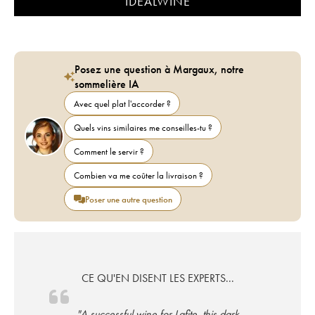
IDEALWINE
Posez une question à Margaux, notre
sommelière IA
Avec quel plat l'accorder ?
Quels vins similaires me conseilles-tu ?
Comment le servir ?
Combien va me coûter la livraison ?
Poser une autre question
CE QU'EN DISENT LES EXPERTS...
"A successful wine for Lafite, this dark