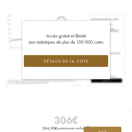
Accès gratuit et illimité
aux statistiques de plus de 150 000 cotes
DÉTAILS DE LA COTE
306
€
384,95
€
commission incluse
VOIR