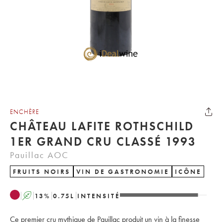
ENCHÈRE
CHÂTEAU LAFITE ROTHSCHILD
1ER GRAND CRU CLASSÉ 1993
Pauillac AOC
FRUITS NOIRS
VIN DE GASTRONOMIE
ICÔNE
A
13
%
0.75
L
INTENSITÉ
Ce premier cru mythique de Pauillac produit un vin à la finesse