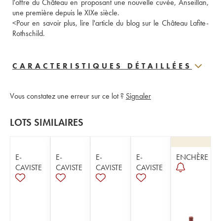
l'offre du Château en proposant une nouvelle cuvée, Anseillan, 
une première depuis le XIXe siècle.
<
Pour en savoir plus, lire l'article du blog sur le Château Lafite-
Rothschild.
CARACTERISTIQUES DÉTAILLÉES
Vous constatez une erreur sur ce lot ?
Signaler
LOTS SIMILAIRES
E-
E-
E-
E-
ENCHÈRE
CAVISTE
CAVISTE
CAVISTE
CAVISTE