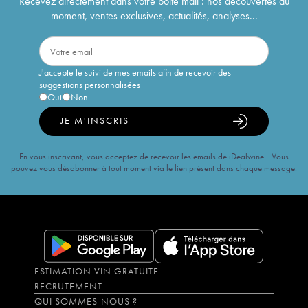
Recevez directement dans votre boîte mail : nos découvertes du
moment, ventes exclusives, actualités, analyses...
J'accepte le suivi de mes emails afin de recevoir des
suggestions personnalisées
Oui
Non
JE M'INSCRIS
En vous inscrivant, vous acceptez de recevoir les emails de iDealwine. Vous
pouvez vous désabonner à tout moment via le lien présent dans chaque message.
ESTIMATION VIN GRATUITE
RECRUTEMENT
QUI SOMMES-NOUS ?