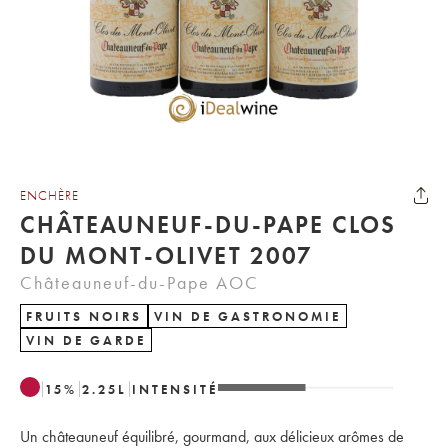
ENCHÈRE
CHÂTEAUNEUF-DU-PAPE CLOS
DU MONT-OLIVET 2007
Châteauneuf-du-Pape AOC
FRUITS NOIRS
VIN DE GASTRONOMIE
VIN DE GARDE
15
%
2.25
L
INTENSITÉ
Un châteauneuf équilibré, gourmand, aux délicieux arômes de