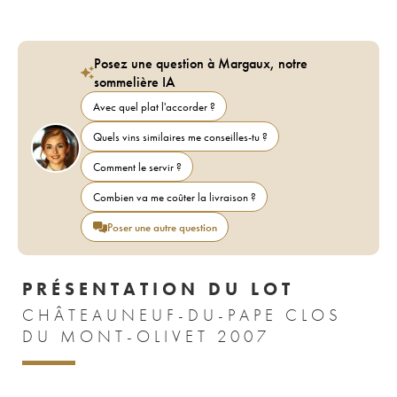
Posez une question à Margaux, notre
sommelière IA
Avec quel plat l'accorder ?
Quels vins similaires me conseilles-tu ?
Comment le servir ?
Combien va me coûter la livraison ?
Poser une autre question
PRÉSENTATION DU LOT
CHÂTEAUNEUF-DU-PAPE CLOS
DU MONT-OLIVET 2007