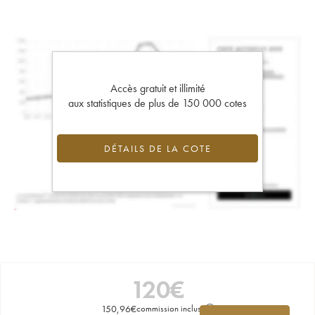
Accès gratuit et illimité
aux statistiques de plus de 150 000 cotes
DÉTAILS DE LA COTE
120
€
150,96
€
commission incluse