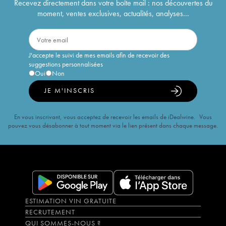
Recevez directement dans votre boîte mail : nos découvertes du
moment, ventes exclusives, actualités, analyses...
J'accepte le suivi de mes emails afin de recevoir des
suggestions personnalisées
Oui
Non
JE M'INSCRIS
En vous inscrivant, vous acceptez de recevoir les emails de iDealwine. Vous
pouvez vous désabonner à tout moment via le lien présent dans chaque message.
ESTIMATION VIN GRATUITE
RECRUTEMENT
QUI SOMMES-NOUS ?