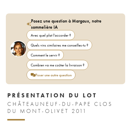
Posez une question à Margaux, notre
sommelière IA
Avec quel plat l'accorder ?
Quels vins similaires me conseilles-tu ?
Comment le servir ?
Combien va me coûter la livraison ?
Poser une autre question
PRÉSENTATION DU LOT
CHÂTEAUNEUF-DU-PAPE CLOS
DU MONT-OLIVET 2011