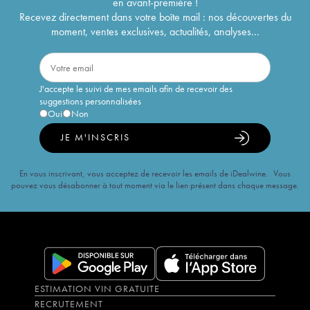
en avant-première !
Recevez directement dans votre boîte mail : nos découvertes du
moment, ventes exclusives, actualités, analyses...
J'accepte le suivi de mes emails afin de recevoir des
suggestions personnalisées
Oui
Non
JE M'INSCRIS
En vous inscrivant, vous acceptez de recevoir les emails de iDealwine. Vous
pouvez vous désabonner à tout moment via le lien présent dans chaque message.
ESTIMATION VIN GRATUITE
RECRUTEMENT