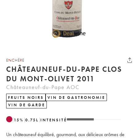
ENCHÈRE
CHÂTEAUNEUF-DU-PAPE CLOS
DU MONT-OLIVET 2011
Châteauneuf-du-Pape AOC
FRUITS NOIRS
VIN DE GASTRONOMIE
VIN DE GARDE
15
%
0.75
L
INTENSITÉ
Un châteauneuf équilibré, gourmand, aux délicieux arômes de