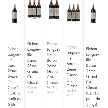
Pichon
Pichon
Pichon
Pichon
Pichon
Longuev
Longuev
Longuev
Longuev
Longuev
ille
ille
ille
ille
ille
Baron
Baron
Baron
Baron
Baron
2ème
2ème
2ème
2ème
2ème
Grand
Grand
Grand
Grand
Grand
Cru
Cru
Cru
Cru
Cru
Classé
Classé
Classé
Classé
Classé
Pauillac
Pauillac
Pauillac
AOC
AOC
(CBO à
(CBO à
AOC
partir de
partir de
6 bts)
3 mgs)