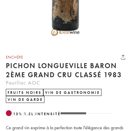
ENCHÈRE
PICHON LONGUEVILLE BARON
2ÈME GRAND CRU CLASSÉ 1983
Pauillac AOC
FRUITS NOIRS
VIN DE GASTRONOMIE
VIN DE GARDE
13
%
1.5
L
INTENSITÉ
Ce grand vin exprime à la perfection toute l'élégance des grands