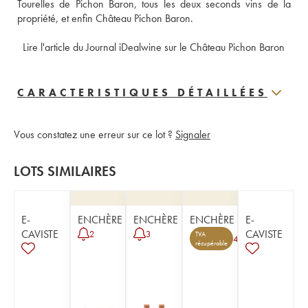
Tourelles de Pichon Baron, tous les deux seconds vins de la 
propriété, et enfin Château Pichon Baron. 
 Lire l'article du Journal iDealwine sur le Château Pichon Baron
CARACTERISTIQUES DÉTAILLÉES
Vous constatez une erreur sur ce lot ?
Signaler
LOTS SIMILAIRES
E-
ENCHÈRE
ENCHÈRE
ENCHÈRE
E-
CAVISTE
CAVISTE
2
3
TVA
4
récupérable