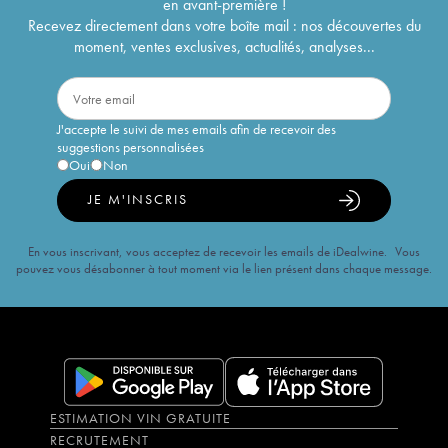
en avant-première !
Recevez directement dans votre boîte mail : nos découvertes du
moment, ventes exclusives, actualités, analyses...
J'accepte le suivi de mes emails afin de recevoir des
suggestions personnalisées
Oui
Non
JE M'INSCRIS
En vous inscrivant, vous acceptez de recevoir les emails de iDealwine. Vous
pouvez vous désabonner à tout moment via le lien présent dans chaque message.
ESTIMATION VIN GRATUITE
RECRUTEMENT