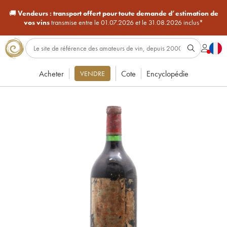
🚚
Vendeurs :
transport offert pour toute demande d’estimation de
vos vins
transmise entre le 01.07.2026 et le 31.08.2026 inclus*
Acheter
Cote
Encyclopédie
VENDRE