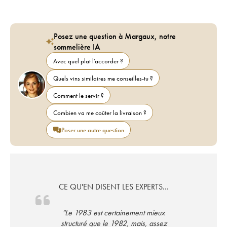
Posez une question à Margaux, notre
sommelière IA
Avec quel plat l'accorder ?
Quels vins similaires me conseilles-tu ?
Comment le servir ?
Combien va me coûter la livraison ?
Poser une autre question
CE QU'EN DISENT LES EXPERTS...
"Le 1983 est certainement mieux
structuré que le 1982, mais, assez