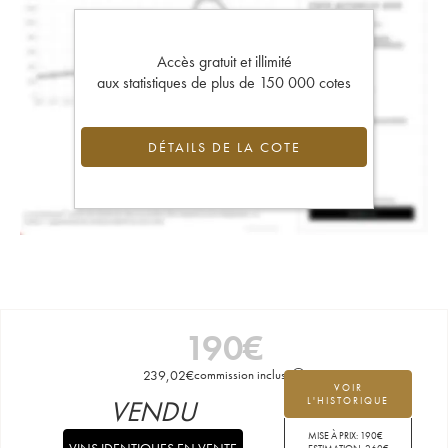
Accès gratuit et illimité
aux statistiques de plus de 150 000 cotes
DÉTAILS DE LA COTE
190
€
239,02
€
commission incluse
VOIR
VENDU
L'HISTORIQUE
MISE À PRIX:
190
€
VINS IDENTIQUES EN VENTE