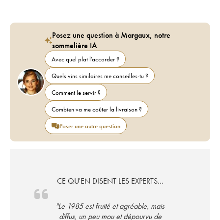
Posez une question à Margaux, notre
sommelière IA
Avec quel plat l'accorder ?
Quels vins similaires me conseilles-tu ?
Comment le servir ?
Combien va me coûter la livraison ?
Poser une autre question
CE QU'EN DISENT LES EXPERTS...
"Le 1985 est fruité et agréable, mais
diffus, un peu mou et dépourvu de