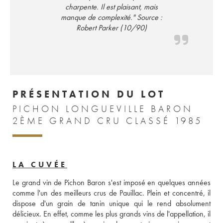
charpente. Il est plaisant, mais
manque de complexité." Source :
Robert Parker (10/90)
PRÉSENTATION DU LOT
PICHON LONGUEVILLE BARON
2ÈME GRAND CRU CLASSÉ 1985
LA CUVÉE
Le grand vin de Pichon Baron s'est imposé en quelques années 
comme l'un des meilleurs crus de Pauillac. Plein et concentré, il 
dispose d'un grain de tanin unique qui le rend absolument 
délicieux. En effet, comme les plus grands vins de l'appellation, il 