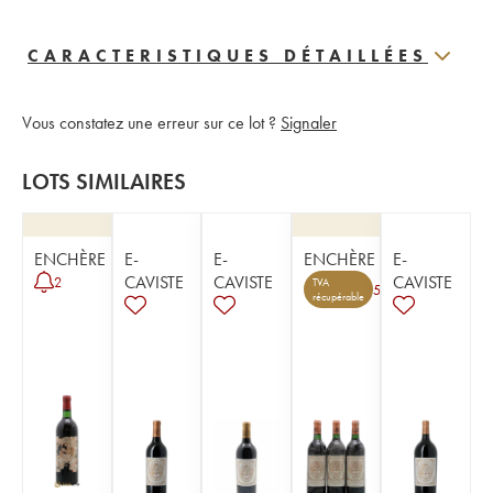
CARACTERISTIQUES DÉTAILLÉES
Vous constatez une erreur sur ce lot ?
Signaler
LOTS SIMILAIRES
ENCHÈRE
E-
E-
ENCHÈRE
E-
CAVISTE
CAVISTE
CAVISTE
2
TVA
5
récupérable