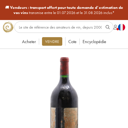
🚚
Vendeurs :
transport offert pour toute demande d’estimation de
vos vins
transmise entre le 01.07.2026 et le 31.08.2026 inclus*
Acheter
Cote
Encyclopédie
VENDRE