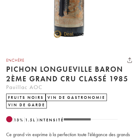
ENCHÈRE
PICHON LONGUEVILLE BARON
2ÈME GRAND CRU CLASSÉ 1985
Pauillac AOC
FRUITS NOIRS
VIN DE GASTRONOMIE
VIN DE GARDE
13
%
1.5
L
INTENSITÉ
Ce grand vin exprime à la perfection toute l'élégance des grands