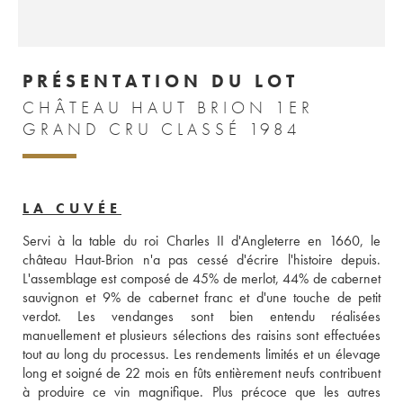
PRÉSENTATION DU LOT
CHÂTEAU HAUT BRION 1ER
GRAND CRU CLASSÉ 1984
LA CUVÉE
Servi à la table du roi Charles II d'Angleterre en 1660, le 
château Haut-Brion n'a pas cessé d'écrire l'histoire depuis. 
L'assemblage est composé de 45% de merlot, 44% de cabernet 
sauvignon et 9% de cabernet franc et d'une touche de petit 
verdot. Les vendanges sont bien entendu réalisées 
manuellement et plusieurs sélections des raisins sont effectuées 
tout au long du processus. Les rendements limités et un élevage 
long et soigné de 22 mois en fûts entièrement neufs contribuent 
à produire ce vin magnifique. Plus précoce que les autres 