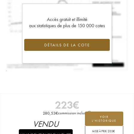
Accès gratuit et illimité
aux statistiques de plus de 150 000 cotes
DÉTAILS DE LA COTE
223
€
280,53
€
commission incluse
VOIR
VENDU
L'HISTORIQUE
MISE À PRIX:
203
€