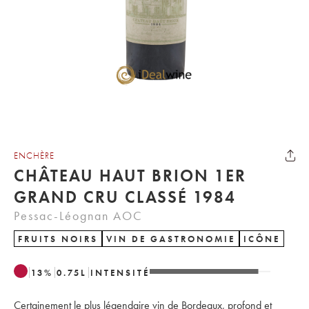
ENCHÈRE
CHÂTEAU HAUT BRION 1ER
GRAND CRU CLASSÉ 1984
Pessac-Léognan AOC
FRUITS NOIRS
VIN DE GASTRONOMIE
ICÔNE
13
%
0.75
L
INTENSITÉ
Certainement le plus légendaire vin de Bordeaux, profond et