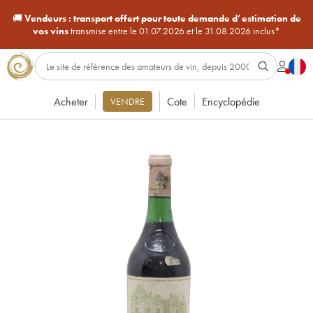
🚚
Vendeurs :
transport offert pour toute demande d’estimation de
vos vins
transmise entre le 01.07.2026 et le 31.08.2026 inclus*
Acheter
Cote
Encyclopédie
VENDRE