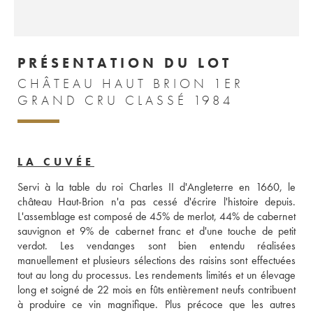
PRÉSENTATION DU LOT
CHÂTEAU HAUT BRION 1ER
GRAND CRU CLASSÉ 1984
LA CUVÉE
Servi à la table du roi Charles II d'Angleterre en 1660, le 
château Haut-Brion n'a pas cessé d'écrire l'histoire depuis. 
L'assemblage est composé de 45% de merlot, 44% de cabernet 
sauvignon et 9% de cabernet franc et d'une touche de petit 
verdot. Les vendanges sont bien entendu réalisées 
manuellement et plusieurs sélections des raisins sont effectuées 
tout au long du processus. Les rendements limités et un élevage 
long et soigné de 22 mois en fûts entièrement neufs contribuent 
à produire ce vin magnifique. Plus précoce que les autres 