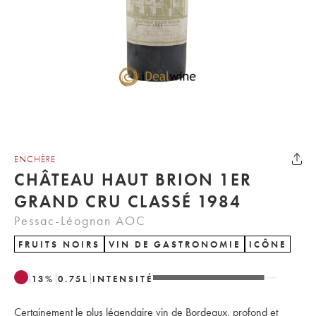
ENCHÈRE
CHÂTEAU HAUT BRION 1ER
GRAND CRU CLASSÉ 1984
Pessac-Léognan AOC
FRUITS NOIRS
VIN DE GASTRONOMIE
ICÔNE
13
%
0.75
L
INTENSITÉ
Certainement le plus légendaire vin de Bordeaux, profond et