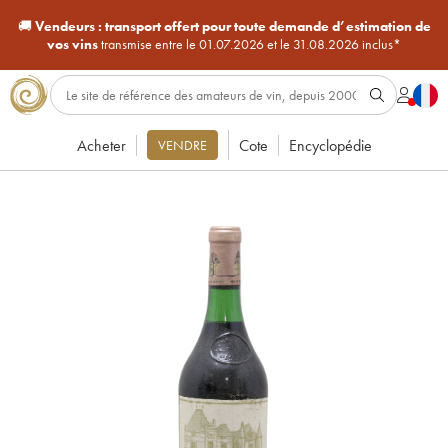
🚚
Vendeurs :
transport offert pour toute demande d’estimation de
vos vins
transmise entre le 01.07.2026 et le 31.08.2026 inclus*
Acheter
Cote
Encyclopédie
VENDRE