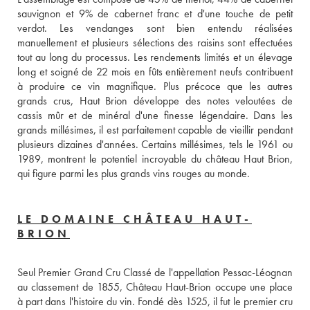
sauvignon et 9% de cabernet franc et d'une touche de petit 
verdot. Les vendanges sont bien entendu réalisées 
manuellement et plusieurs sélections des raisins sont effectuées 
tout au long du processus. Les rendements limités et un élevage 
long et soigné de 22 mois en fûts entièrement neufs contribuent 
à produire ce vin magnifique. Plus précoce que les autres 
grands crus, Haut Brion développe des notes veloutées de 
cassis mûr et de minéral d'une finesse légendaire. Dans les 
grands millésimes, il est parfaitement capable de vieillir pendant 
plusieurs dizaines d'années. Certains millésimes, tels le 1961 ou 
1989, montrent le potentiel incroyable du château Haut Brion, 
qui figure parmi les plus grands vins rouges au monde.
LE DOMAINE CHÂTEAU HAUT-
BRION
Seul Premier Grand Cru Classé de l'appellation Pessac-Léognan 
au classement de 1855, Château Haut-Brion occupe une place 
à part dans l'histoire du vin. Fondé dès 1525, il fut le premier cru 