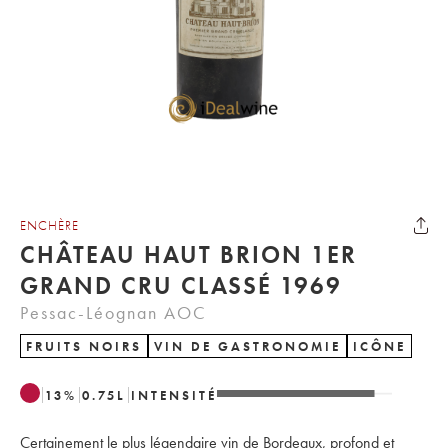
ENCHÈRE
CHÂTEAU HAUT BRION 1ER
GRAND CRU CLASSÉ 1969
Pessac-Léognan AOC
FRUITS NOIRS
VIN DE GASTRONOMIE
ICÔNE
13
%
0.75
L
INTENSITÉ
Certainement le plus légendaire vin de Bordeaux, profond et