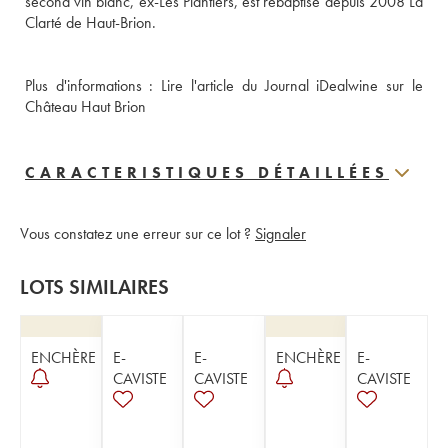
second vin blanc, ex-Les Plantiers, est rebaptisé depuis 2008 La 
Plus d'informations : 
Lire l'article du Journal iDealwine sur le 
Château Haut Brion
CARACTERISTIQUES DÉTAILLÉES
Vous constatez une erreur sur ce lot ?
Signaler
LOTS SIMILAIRES
ENCHÈRE
E-
E-
ENCHÈRE
E-
CAVISTE
CAVISTE
CAVISTE