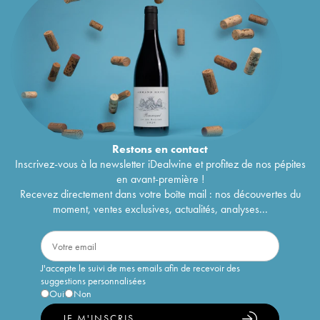
Restons en
contact
Inscrivez-vous à la newsletter iDealwine et profitez de nos pépites
en avant-première !
Recevez directement dans votre boîte mail : nos découvertes du
moment, ventes exclusives, actualités, analyses...
J'accepte le suivi de mes emails afin de recevoir des
suggestions personnalisées
Oui
Non
JE M'INSCRIS