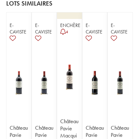
LOTS SIMILAIRES
E-
E-
ENCHÈRE
E-
E-
CAVISTE
CAVISTE
CAVISTE
CAVISTE
4
Château
Château
Château
Château
Château
Pavie
Pavie
Pavie
Pavie
Pavie
Macqui