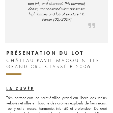
pen ink, and charcoal. This powerful,
dense, concentrated wine possesses
high tannins and lots of structure." R.
Parker (02/2009)
PRÉSENTATION DU LOT
CHÂTEAU PAVIE MACQUIN 1ER
GRAND CRU CLASSÉ B 2006
LA CUVÉE
Très harmonieux, ce saint-émilion grand cru libère des tanins 
veloutés et offre en bouche des arômes explosifs de fruits noirs. 
Tout y est : finesse, harmonie, intensité et profondeur. De quoi 