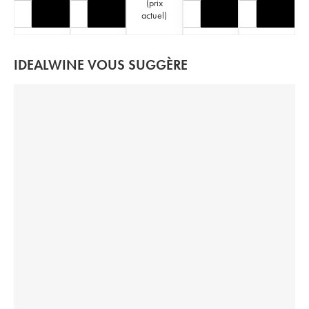
(
prix
actuel
)
IDEALWINE VOUS SUGGÈRE