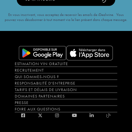
En vous inscrivant, vous acceptez de recevoir les emails de iDealwine. Vous
pouvez vous désabonner à tout moment via le lien présent dans chaque message.
ESTIMATION VIN GRATUITE
RECRUTEMENT
QUI SOMMES-NOUS ?
RESPONSABILITÉ D'ENTREPRISE
TARIFS ET DÉLAIS DE LIVRAISON
DOMAINES PARTENAIRES
PRESSE
FOIRE AUX QUESTIONS