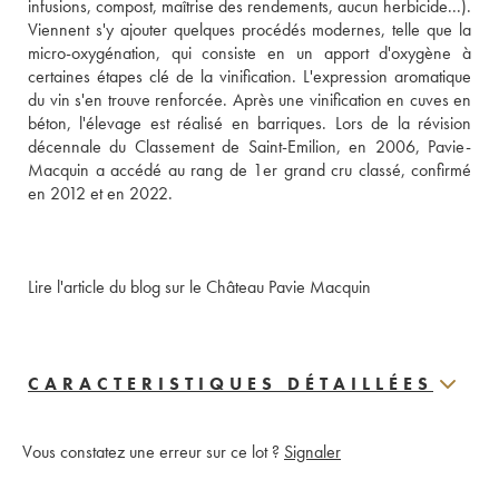
infusions, compost, maîtrise des rendements, aucun herbicide...). 
Viennent s'y ajouter quelques procédés modernes, telle que la 
micro-oxygénation, qui consiste en un apport d'oxygène à 
certaines étapes clé de la vinification. L'expression aromatique 
du vin s'en trouve renforcée. Après une vinification en cuves en 
béton, l'élevage est réalisé en barriques. Lors de la révision 
décennale du Classement de Saint-Emilion, en 2006, Pavie-
Macquin a accédé au rang de 1er grand cru classé, confirmé 
en 2012 et en 2022.
Lire l'article du blog sur le Château Pavie Macquin
CARACTERISTIQUES DÉTAILLÉES
Vous constatez une erreur sur ce lot ?
Signaler