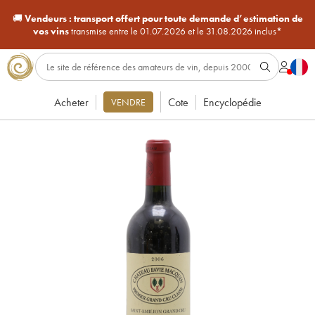
🚚
Vendeurs :
transport offert pour toute demande d’estimation de
vos vins
transmise entre le 01.07.2026 et le 31.08.2026 inclus*
Acheter
Cote
Encyclopédie
VENDRE