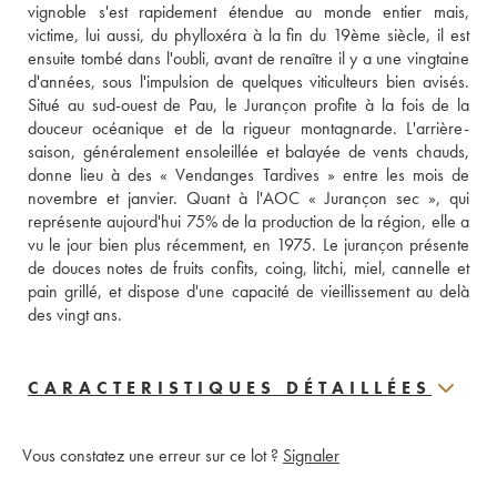
vignoble s'est rapidement étendue au monde entier mais, 
victime, lui aussi, du phylloxéra à la fin du 19ème siècle, il est 
ensuite tombé dans l'oubli, avant de renaître il y a une vingtaine 
d'années, sous l'impulsion de quelques viticulteurs bien avisés. 
Situé au sud-ouest de Pau, le Jurançon profite à la fois de la 
douceur océanique et de la rigueur montagnarde. L'arrière-
saison, généralement ensoleillée et balayée de vents chauds, 
donne lieu à des « Vendanges Tardives » entre les mois de 
novembre et janvier. Quant à l'AOC « Jurançon sec », qui 
représente aujourd'hui 75% de la production de la région, elle a 
vu le jour bien plus récemment, en 1975. Le jurançon présente 
de douces notes de fruits confits, coing, litchi, miel, cannelle et 
pain grillé, et dispose d'une capacité de vieillissement au delà 
des vingt ans.
CARACTERISTIQUES DÉTAILLÉES
Vous constatez une erreur sur ce lot ?
Signaler