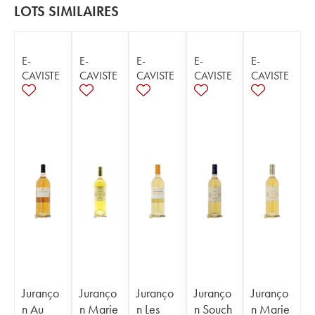
LOTS SIMILAIRES
E-
E-
E-
E-
E-
CAVISTE
CAVISTE
CAVISTE
CAVISTE
CAVISTE
Juranço
Juranço
Juranço
Juranço
Juranço
n Au
n Marie
n Les
n Souch
n Marie