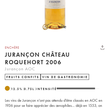
ENCHÈRE
JURANÇON CHÂTEAU
ROQUEHORT 2006
Jurançon AOC
FRUITS CONFITS
VIN DE GASTRONOMIE
12.5
%
0.75
L
INTENSITÉ
Les vins de Jurançon n'ont pas attendu d'être classés en AOC en
1936 pour se faire apprécier des œnophiles… déjà en 1553, on