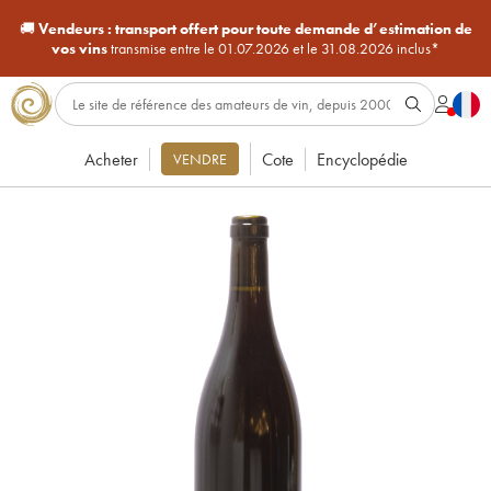
🚚
Vendeurs :
transport offert pour toute demande d’estimation de
vos vins
transmise entre le 01.07.2026 et le 31.08.2026 inclus*
Acheter
Cote
Encyclopédie
VENDRE