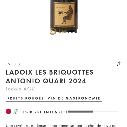
ENCHÈRE
LADOIX LES BRIQUOTTES
ANTONIO QUARI 2024
Ladoix AOC
FRUITS ROUGES
VIN DE GASTRONOMIE
A
11
%
0.75
L
INTENSITÉ
Une cuvée rare, dense et harmonieuse, par le chef de cave du