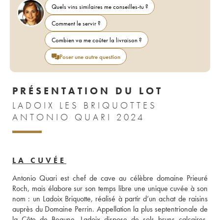
Quels vins similaires me conseilles-tu ?
Comment le servir ?
Combien va me coûter la livraison ?
Poser une autre question
PRÉSENTATION DU LOT
LADOIX LES BRIQUOTTES
ANTONIO QUARI 2024
LA CUVÉE
Antonio Quari est chef de cave au célèbre domaine Prieuré 
Roch, mais élabore sur son temps libre une unique cuvée à son 
nom : un Ladoix Briquotte, réalisé à partir d’un achat de raisins 
auprès du Domaine Perrin. Appellation la plus septentrionale de 
la Côte de Beaune, Ladoix dispose de sols bruns calcaires, 