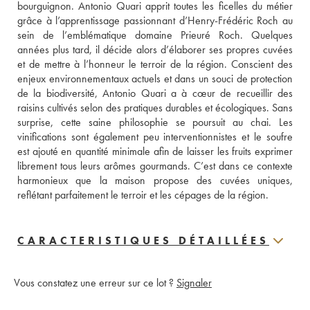
bourguignon. Antonio Quari apprit toutes les ficelles du métier 
grâce à l’apprentissage passionnant d’Henry-Frédéric Roch au 
sein de l’emblématique domaine Prieuré Roch. Quelques 
années plus tard, il décide alors d’élaborer ses propres cuvées 
et de mettre à l’honneur le terroir de la région. Conscient des 
enjeux environnementaux actuels et dans un souci de protection 
de la biodiversité, Antonio Quari a à cœur de recueillir des 
raisins cultivés selon des pratiques durables et écologiques. Sans 
surprise, cette saine philosophie se poursuit au chai. Les 
vinifications sont également peu interventionnistes et le soufre 
est ajouté en quantité minimale afin de laisser les fruits exprimer 
librement tous leurs arômes gourmands. C’est dans ce contexte 
harmonieux que la maison propose des cuvées uniques, 
reflétant parfaitement le terroir et les cépages de la région.
CARACTERISTIQUES DÉTAILLÉES
Vous constatez une erreur sur ce lot ?
Signaler