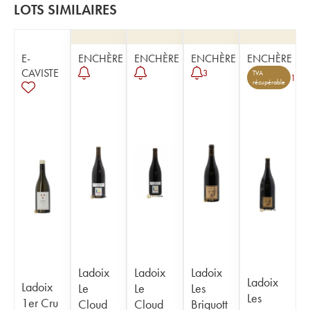
LOTS SIMILAIRES
E-
ENCHÈRE
ENCHÈRE
ENCHÈRE
ENCHÈRE
CAVISTE
3
TVA
1
récupérable
Ladoix
Ladoix
Ladoix
Ladoix
Ladoix
Le
Le
Les
Les
1er Cru
Cloud
Cloud
Briquott